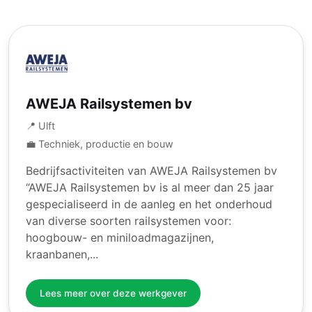
AWEJA Railsystemen bv
📍 Ulft
💼 Techniek, productie en bouw
Bedrijfsactiviteiten van AWEJA Railsystemen bv
“AWEJA Railsystemen bv is al meer dan 25 jaar
gespecialiseerd in de aanleg en het onderhoud
van diverse soorten railsystemen voor:
hoogbouw- en miniloadmagazijnen,
kraanbanen,...
Lees meer over deze werkgever