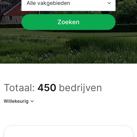
Zoeken
Totaal:
450
bedrijven