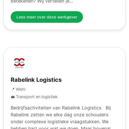
betekenen? Wij vertellen je...
Lees meer over deze werkgever
Rabelink Logistics
📍 Wehl
💼 Transport en logistiek
Bedrijfsactiviteiten van Rabelink Logistics Bij
Rabelink zetten we elke dag onze schouders
onder complexe logistieke vraagstukken. We
hebben hart voor wat we doen. Maar bovenal,