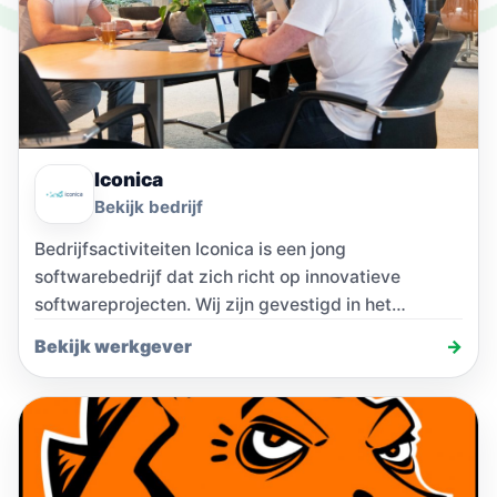
Iconica
Bekijk bedrijf
Bedrijfsactiviteiten Iconica is een jong
softwarebedrijf dat zich richt op innovatieve
softwareprojecten. Wij zijn gevestigd in het
splinternieuwe kantoor ‘De Steck’ in…
Bekijk werkgever
→