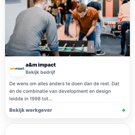
a&m impact
Bekijk bedrijf
De wens om alles anders te doen dan de rest. Dat
én de combinatie van development en design
leidde in 1998 tot…
Bekijk werkgever
→