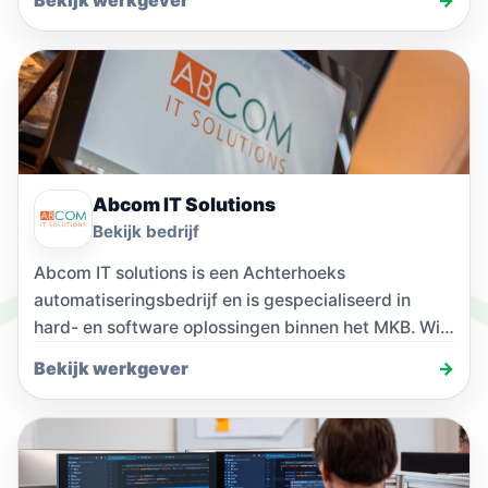
Abcom IT Solutions
Bekijk bedrijf
Abcom IT solutions is een Achterhoeks
automatiseringsbedrijf en is gespecialiseerd in
hard- en software oplossingen binnen het MKB. Wij
adviseren, leveren, installeren…
Bekijk werkgever
→