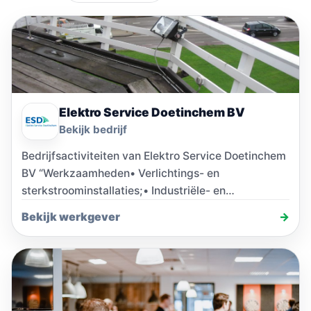
Elektro Service Doetinchem BV
Bekijk bedrijf
Bedrijfsactiviteiten van Elektro Service Doetinchem
BV “Werkzaamheden• Verlichtings- en
sterkstroominstallaties;• Industriële- en
regelinstallaties;• Telematica;• Beveiliging &
Bekijk werkgever
→
Branddetectiesystemen;• Domotica;• Industriële
automatisering;• Inspecties conform…