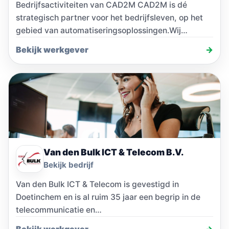
Bedrijfsactiviteiten van CAD2M CAD2M is dé
strategisch partner voor het bedrijfsleven, op het
gebied van automatiseringsoplossingen.Wij
ondersteunen de klant in het gehele…
Bekijk werkgever
→
Van den Bulk ICT & Telecom B.V.
Bekijk bedrijf
Van den Bulk ICT & Telecom is gevestigd in
Doetinchem en is al ruim 35 jaar een begrip in de
telecommunicatie en…
Bekijk werkgever
→