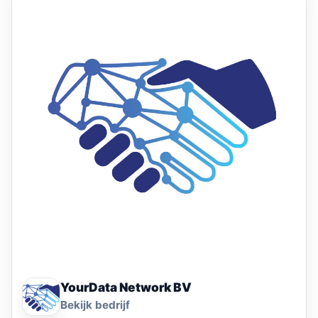
YourData Network BV
Bekijk bedrijf