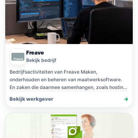
Freave
Bekijk bedrijf
Bedrijfsactiviteiten van Freave Maken,
onderhouden en beheren van maatwerksoftware.
En zaken die daarmee samenhangen, zoals hosting
en domeinnaamregistratie. Bedrijfscultuur bij
Bekijk werkgever
→
Freave Alles…