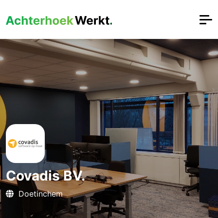
Covadis BV.
Doetinchem