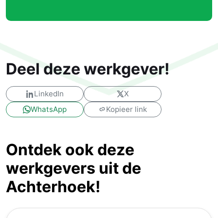
Deel deze werkgever!
LinkedIn
X
WhatsApp
Kopieer link
Ontdek ook deze
werkgevers uit de
Achterhoek!