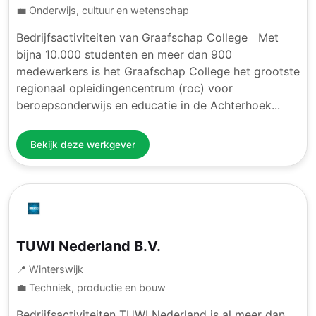
💼 Onderwijs, cultuur en wetenschap
Bedrijfsactiviteiten van Graafschap College Met
bijna 10.000 studenten en meer dan 900
medewerkers is het Graafschap College het grootste
regionaal opleidingencentrum (roc) voor
beroepsonderwijs en educatie in de Achterhoek...
Bekijk deze werkgever
TUWI Nederland B.V.
📍 Winterswijk
💼 Techniek, productie en bouw
Bedrijfsactiviteiten TUWI Nederland is al meer dan