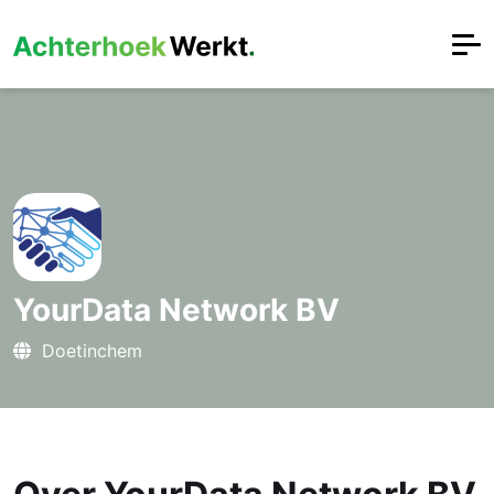
YourData Network BV
Doetinchem