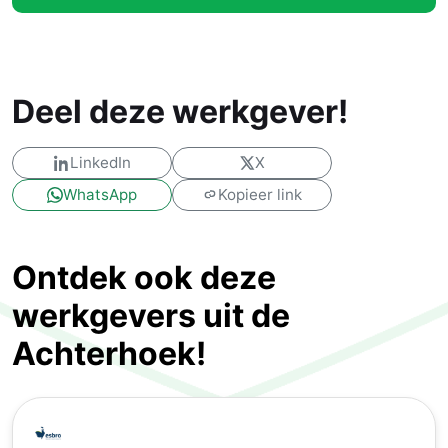
Deel deze werkgever!
LinkedIn
X
WhatsApp
Kopieer link
Ontdek ook deze
werkgevers uit de
Achterhoek!