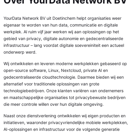
Over YourData Network BV
YourData Network BV uit Doetinchem helpt organisaties weer
eigenaar te worden van hun data, communicatie en digitale
werkplek. Al ruim vijf jaar werken wij aan oplossingen op het
gebied van privacy, digitale autonomie en gedecentraliseerde
infrastructuur – lang voordat digitale soevereiniteit een actueel
onderwerp werd.
Wij ontwikkelen en leveren moderne werkplekken gebaseerd op
open-source software, Linux, Nextcloud, private AI en
gedecentraliseerde cloudtechnologie. Daarmee bieden wij een
alternatief voor traditionele oplossingen van grote
technologiebedrijven. Onze klanten variëren van ondernemers
en maatschappelijke organisaties tot privacybewuste bedrijven
die meer controle willen over hun digitale omgeving.
Naast onze dienstverlening ontwikkelen wij eigen producten en
initiatieven, waaronder privacyvriendelijke mobiele werkplekken,
AI-oplossingen en infrastructuur voor de volgende generatie