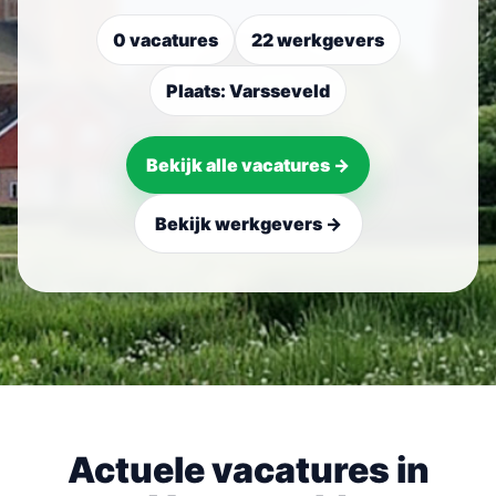
0 vacatures
22 werkgevers
Plaats: Varsseveld
Bekijk alle vacatures →
Bekijk werkgevers →
Actuele vacatures in