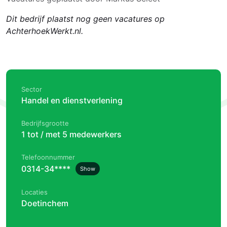
Dit bedrijf plaatst nog geen vacatures op
AchterhoekWerkt.nl.
Sector
Handel en dienstverlening
Bedrijfsgrootte
1 tot / met 5 medewerkers
Telefoonnummer
0314-34****
Show
Locaties
Doetinchem