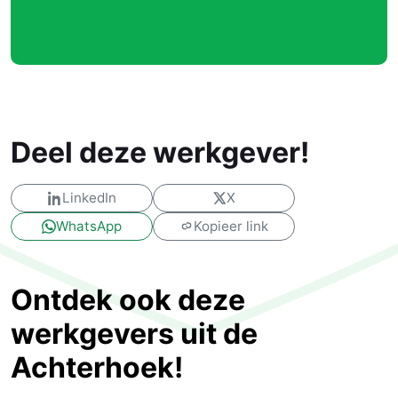
Deel deze werkgever!
LinkedIn
X
WhatsApp
Kopieer link
Ontdek ook deze
werkgevers uit de
Achterhoek!