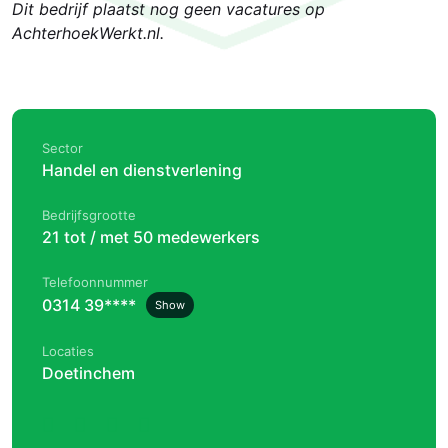
Dit bedrijf plaatst nog geen vacatures op
AchterhoekWerkt.nl.
Sector
Handel en dienstverlening
Bedrijfsgrootte
21 tot / met 50 medewerkers
Telefoonnummer
0314 39****
Show
Locaties
Doetinchem