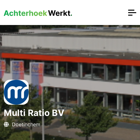
Multi Ratio BV
Doetinchem