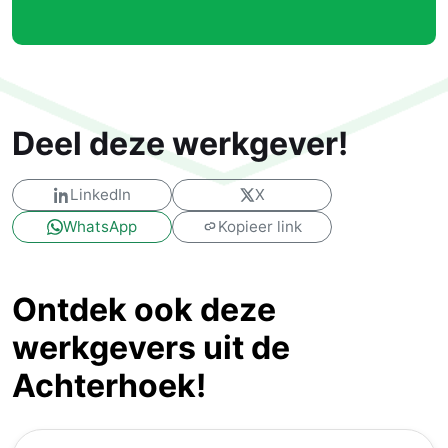
Deel deze werkgever!
LinkedIn
X
WhatsApp
Kopieer link
Ontdek ook deze
werkgevers uit de
Achterhoek!