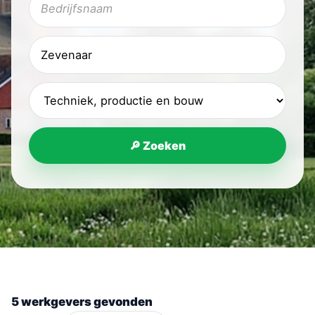
🔎 Zoeken
5 werkgevers gevonden