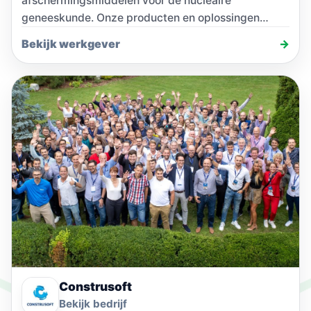
afschermingsmiddelen voor de nucleaire
geneeskunde. Onze producten en oplossingen
worden wereldwijd toegepast…
Bekijk werkgever
→
Construsoft
Bekijk bedrijf