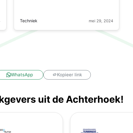
Techniek
4
mei 29, 2024
!
WhatsApp
Kopieer link
gevers uit de Achterhoek!