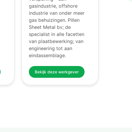
gasindustrie, offshore
industrie van onder meer
gas behuizingen. Pillen
Sheet Metal bv; de
specialist in alle facetten
van plaatbewerking; van
engineering tot aan
eindassemblage.
Bekijk deze werkgever