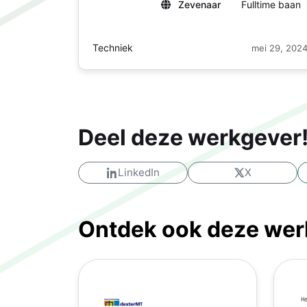
Zevenaar
Fulltime baan
Techniek
mei 29, 202
Deel deze werkgever
LinkedIn
X
Ontdek ook deze werk