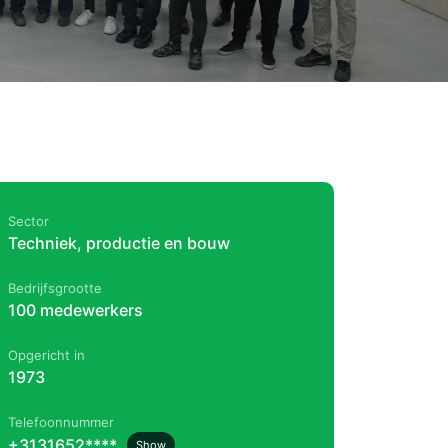
Sector
Techniek, productie en bouw
Bedrijfsgrootte
100 medewerkers
Opgericht in
1973
Telefoonnummer
+3131652****
Show