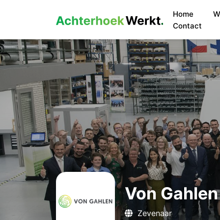
Home
W
Contact
Von Gahlen
Zevenaar