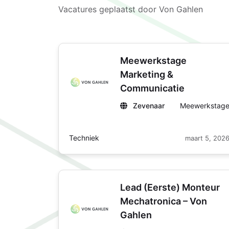
Vacatures geplaatst door Von Gahlen
Meewerkstage
Marketing &
Communicatie
Zevenaar
Meewerkstag
Techniek
maart 5, 202
Lead (Eerste) Monteur
Mechatronica – Von
Gahlen