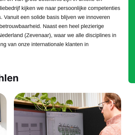
liebedrijf kijken we naar persoonlijke competenties
. Vanuit een solide basis blijven we innoveren
 betrouwbaarheid. Naast een heel plezierige
ederland (Zevenaar), waar we alle disciplines in
ng van onze internationale klanten in
hlen