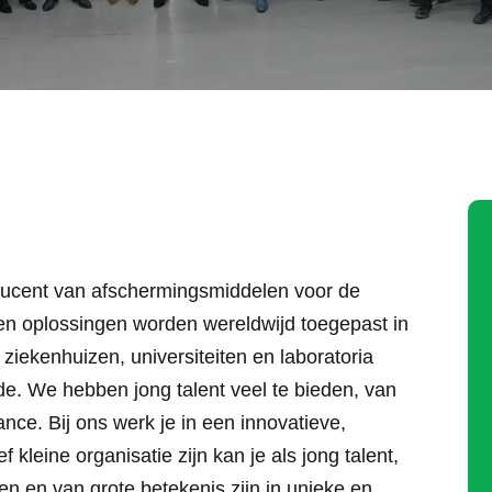
roducent van afschermingsmiddelen voor de
n oplossingen worden wereldwijd toegepast in
iekenhuizen, universiteiten en laboratoria
e. We hebben jong talent veel te bieden, van
ance. Bij ons werk je in een innovatieve,
kleine organisatie zijn kan je als jong talent,
n en van grote betekenis zijn in unieke en