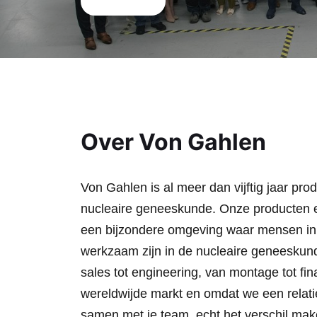
Over Von Gahlen
Von Gahlen is al meer dan vijftig jaar p
nucleaire geneeskunde. Onze producten e
een bijzondere omgeving waar mensen in z
werkzaam zijn in de nucleaire geneeskund
sales tot engineering, van montage tot fin
wereldwijde markt en omdat we een relatief 
samen met je team, echt het verschil make