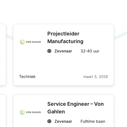
Projectleider
Manufacturing
Zevenaar
32-40 uur
e
Techniek
6
maart 5, 2026
Service Engineer – Von
Gahlen
Zevenaar
Fulltime baan