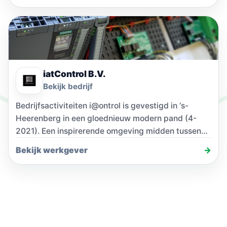
iatControl B.V.
Bekijk bedrijf
Bedrijfsactiviteiten i@ontrol is gevestigd in ‘s-
Heerenberg in een gloednieuw modern pand (4-
2021). Een inspirerende omgeving midden tussen
andere bedrijven en we zijn…
Bekijk werkgever
→