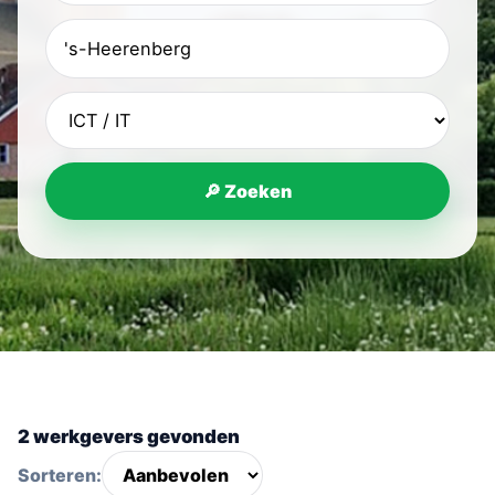
🔎 Zoeken
2 werkgevers gevonden
Sorteren: