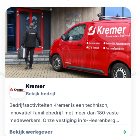
Kremer
Bekijk bedrijf
Bedrijfsactiviteiten Kremer is een technisch,
innovatief familiebedrijf met meer dan 180 vaste
medewerkers. Onze vestiging in ’s-Heerenberg
heeft alle disciplines onder één…
Bekijk werkgever
→