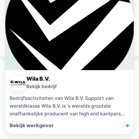
Wila B.V.
Bekijk bedrijf
Bedrijfsactiviteiten van Wila B.V. Support van
wereldklasse Wila B.V. is ‘s werelds grootste
onafhankelijke producent van high end kantpers
gereedschap, bombeersystemen en…
Bekijk werkgever
→