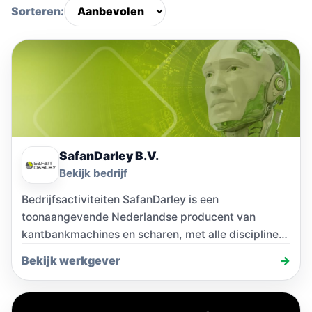
Sorteren:
SafanDarley B.V.
Bekijk bedrijf
Bedrijfsactiviteiten SafanDarley is een
toonaangevende Nederlandse producent van
kantbankmachines en scharen, met alle disciplines
in eigen huis, van R&D en engineering tot…
Bekijk werkgever
→