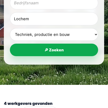
🔎 Zoeken
4 werkgevers gevonden