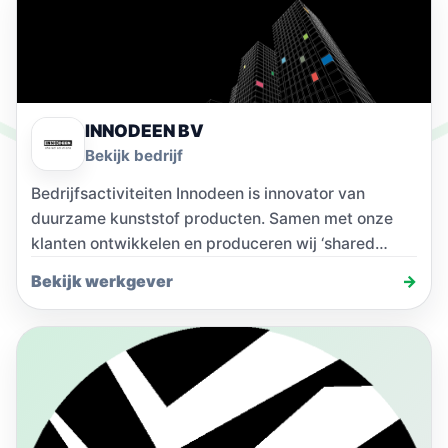
INNODEEN BV
Bekijk bedrijf
Bedrijfsactiviteiten Innodeen is innovator van
duurzame kunststof producten. Samen met onze
klanten ontwikkelen en produceren wij ‘shared
solutions’: branchegericht, slim en
Bekijk werkgever
→
duurzaam.Kunststof…