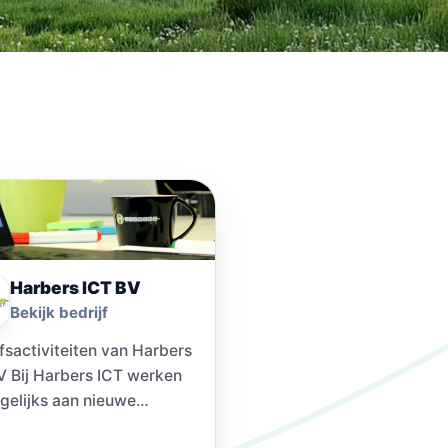
Harbers ICT BV
Bekijk bedrijf
jfsactiviteiten van Harbers
V Bij Harbers ICT werken
agelijks aan nieuwe
gingen. Vanaf kantoor,