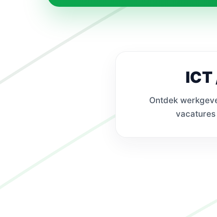
ICT 
Ontdek werkgevers
vacatures 