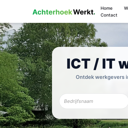
Home
W
Contact
ICT / IT
Ontdek werkgevers in