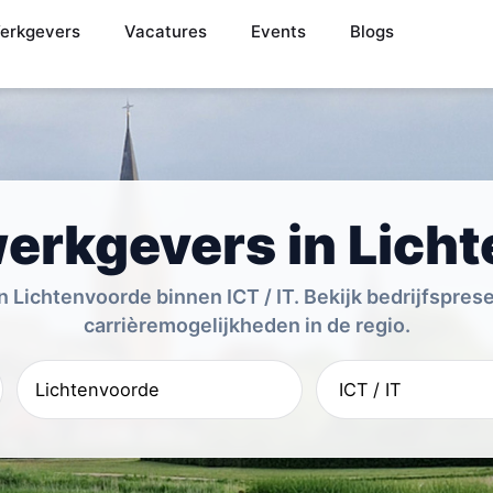
erkgevers
Vacatures
Events
Blogs
 werkgevers in Lich
 Lichtenvoorde binnen ICT / IT. Bekijk bedrijfsprese
carrièremogelijkheden in de regio.