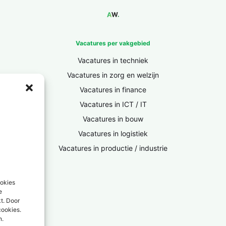
Vacatures per vakgebied
Vacatures in techniek
Vacatures in zorg en welzijn
Vacatures in finance
Vacatures in ICT / IT
Vacatures in bouw
Vacatures in logistiek
Vacatures in productie / industrie
ookies
e
kt. Door
cookies.
n.