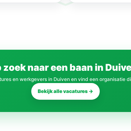
 zoek naar een baan in Duiv
res en werkgevers in Duiven en vind een organisatie die
Bekijk alle vacatures →