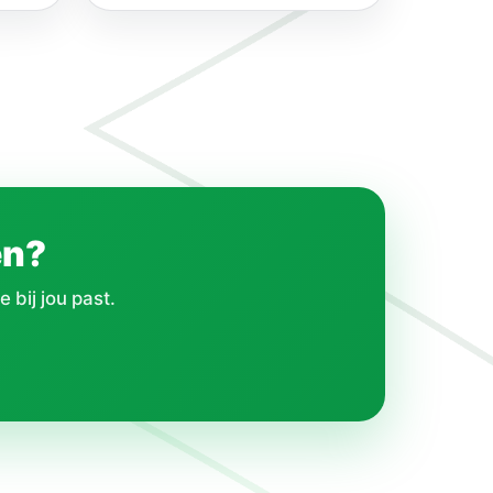
en?
 bij jou past.