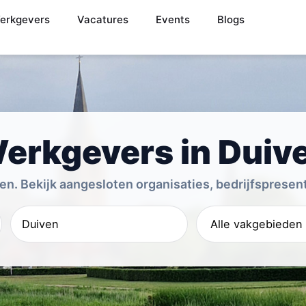
erkgevers
Vacatures
Events
Blogs
erkgevers in Duiv
n. Bekijk aangesloten organisaties, bedrijfspresent