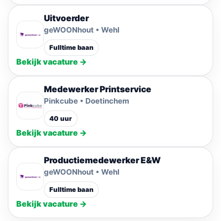
Uitvoerder
geWOONhout • Wehl
Fulltime baan
Bekijk vacature →
Medewerker Printservice
Pinkcube • Doetinchem
40 uur
Bekijk vacature →
Productiemedewerker E&W
geWOONhout • Wehl
Fulltime baan
Bekijk vacature →