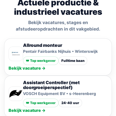
Actuele productie &
industrieel vacatures
Bekijk vacatures, stages en
afstudeeropdrachten in dit vakgebied.
Allround monteur
Pentair Fairbanks Nijhuis • Winterswijk
👑 Top werkgever
Fulltime baan
Bekijk vacature →
Assistant Controller (met
doorgroeiperspectief)
VOSCH Equipment BV • s-Heerenberg
👑 Top werkgever
24-40 uur
Bekijk vacature →