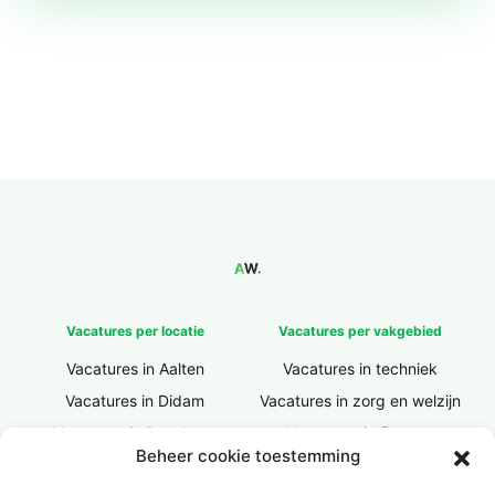
Vacatures per locatie
Vacatures per vakgebied
Vacatures in Aalten
Vacatures in techniek
Vacatures in Didam
Vacatures in zorg en welzijn
Vacatures in Doesburg
Vacatures in finance
Beheer cookie toestemming
Vacatures in Doetinchem
Vacatures in ICT / IT