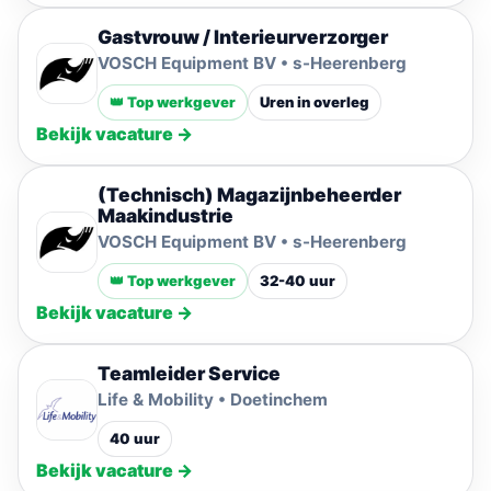
Gastvrouw / Interieurverzorger
VOSCH Equipment BV • s-Heerenberg
👑 Top werkgever
Uren in overleg
Bekijk vacature →
(Technisch) Magazijnbeheerder
Maakindustrie
VOSCH Equipment BV • s-Heerenberg
👑 Top werkgever
32-40 uur
Bekijk vacature →
Teamleider Service
Life & Mobility • Doetinchem
40 uur
Bekijk vacature →