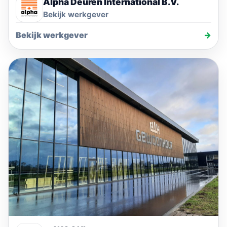
Alpha Deuren International B.V.
Bekijk werkgever
Bekijk werkgever
→