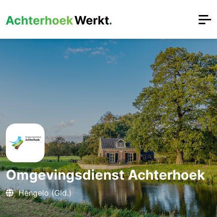
Omgevingsdienst Achterhoek
Hengelo (Gld.)