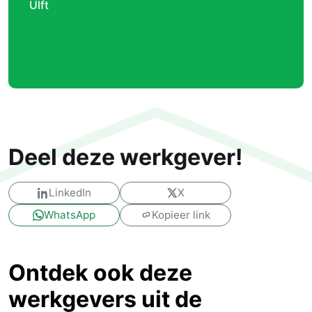
Ulft
Deel deze werkgever!
LinkedIn
X
WhatsApp
Kopieer link
Ontdek ook deze
werkgevers uit de