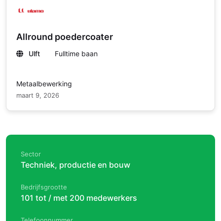
Allround poedercoater
Ulft
Fulltime baan
Metaalbewerking
maart 9, 2026
Sector
Techniek, productie en bouw
Bedrijfsgrootte
101 tot / met 200 medewerkers
Telefoonnummer