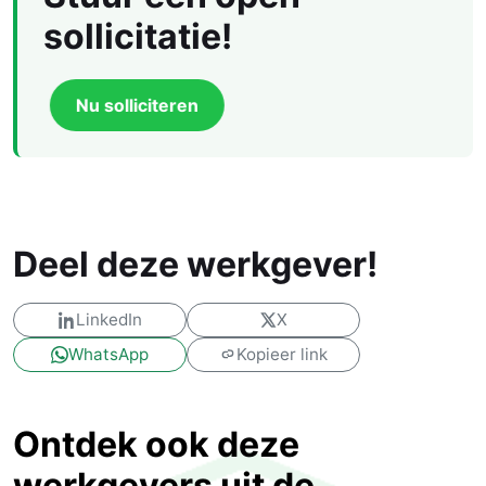
sollicitatie!
Nu solliciteren
Deel deze werkgever!
LinkedIn
X
WhatsApp
Kopieer link
Ontdek ook deze
werkgevers uit de