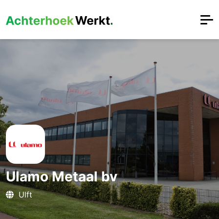
Ulamo Metaal bv
Ulft