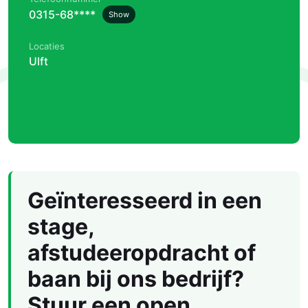
0315-68****
Show
Locaties
Ulft
Geïnteresseerd in een
stage,
afstudeeropdracht of
baan bij ons bedrijf?
Stuur een open