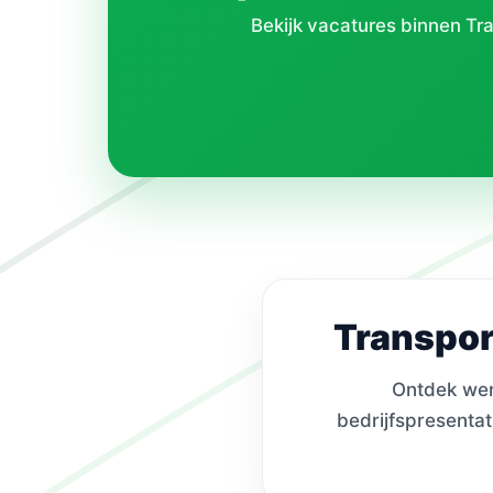
Bekijk vacatures binnen Tra
Transpor
Ontdek werk
bedrijfspresentat