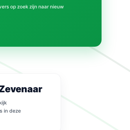
vers op zoek zijn naar nieuw
 Zevenaar
ijk
s in deze