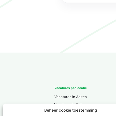
Vacatures per locatie
Vacatures in Aalten
Vacatures in Didam
Beheer cookie toestemming
Vacatures in Doesburg