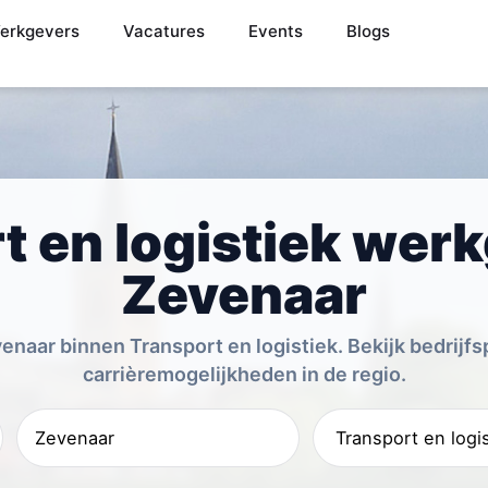
erkgevers
Vacatures
Events
Blogs
t en logistiek werk
Zevenaar
naar binnen Transport en logistiek. Bekijk bedrijfs
carrièremogelijkheden in de regio.