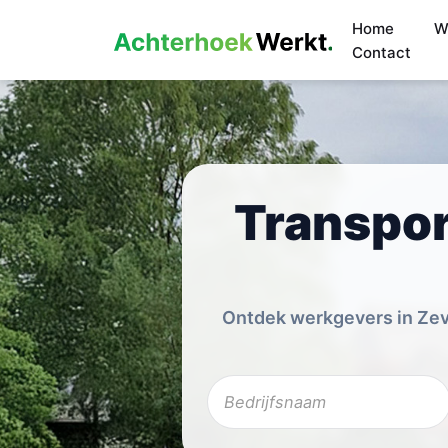
Home
W
Contact
Transpor
Ontdek werkgevers in Zeve