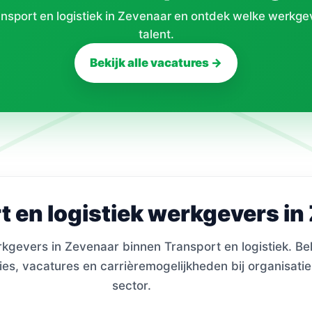
nsport en logistiek in Zevenaar en ontdek welke werkge
talent.
Bekijk alle vacatures →
t en logistiek werkgevers in
gevers in Zevenaar binnen Transport en logistiek. Bek
ies, vacatures en carrièremogelijkheden bij organisatie
sector.