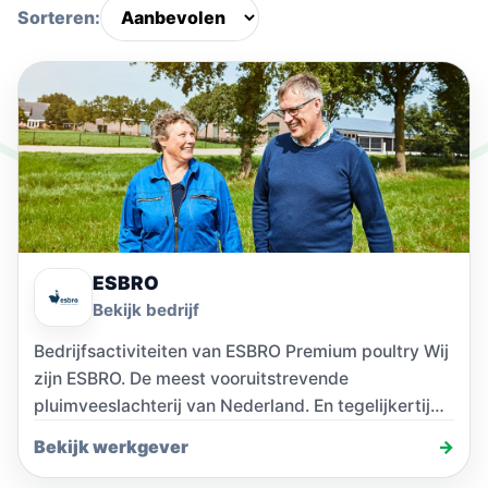
Sorteren:
ESBRO
Bekijk bedrijf
Bedrijfsactiviteiten van ESBRO Premium poultry Wij
zijn ESBRO. De meest vooruitstrevende
pluimveeslachterij van Nederland. En tegelijkertijd
een familiebedrijf met een rijke historie.…
Bekijk werkgever
→