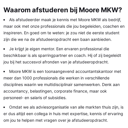
Waarom afstuderen bij Moore MKW?
Als afstudeerder maak je kennis met Moore MKW als bedrijf,
maar ook met onze professionals die jou begeleiden, coachen en
inspireren. En goed om te weten: je zou niet de eerste student
zijn die we na de afstudeeropdracht een baan aanbieden.
Je krijgt je eigen mentor. Een ervaren professional die
beschikbaar is als sparringpartner en coach. Hij of zij begeleidt
jou bij het succesvol afronden van je afstudeeropdracht.
Moore MKW is een toonaangevend accountantskantoor met
meer dan 1000 professionals die werken in verschillende
disciplines waarin we multidisciplinair samenwerken. Denk aan
accountancy, belastingen, corporate finance, maar ook
personeel- en salaris of subsidies.
Omdat we als adviesorganisatie van alle markten thuis zijn, is
er dus altijd een collega in huis met expertise, kennis of ervaring
om jou te helpen met vragen over je afstudeeropdracht.