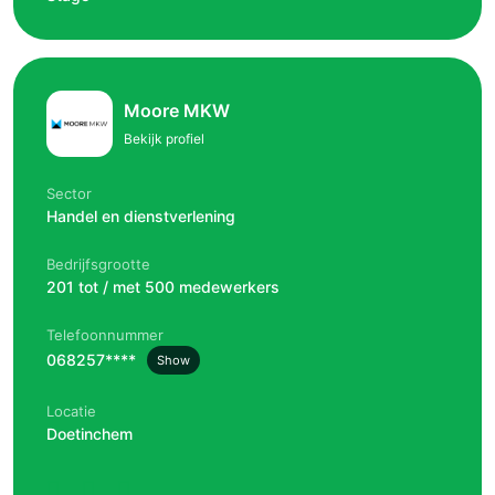
Moore MKW
Bekijk profiel
Sector
Handel en dienstverlening
Bedrijfsgrootte
201 tot / met 500 medewerkers
Telefoonnummer
068257****
Show
Locatie
Doetinchem