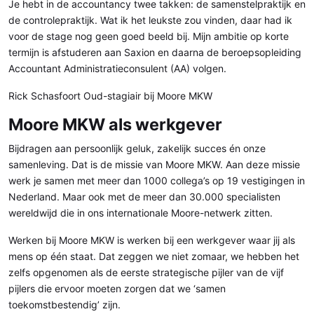
Je hebt in de accountancy twee takken: de samenstelpraktijk en
de controlepraktijk. Wat ik het leukste zou vinden, daar had ik
voor de stage nog geen goed beeld bij. Mijn ambitie op korte
termijn is afstuderen aan Saxion en daarna de beroepsopleiding
Accountant Administratieconsulent (AA) volgen.
Rick Schasfoort Oud-stagiair bij Moore MKW
Moore MKW als werkgever
Bijdragen aan persoonlijk geluk, zakelijk succes én onze
samenleving. Dat is de missie van Moore MKW. Aan deze missie
werk je samen met meer dan 1000 collega’s op 19 vestigingen in
Nederland. Maar ook met de meer dan 30.000 specialisten
wereldwijd die in ons internationale Moore-netwerk zitten.
Werken bij Moore MKW is werken bij een werkgever waar jij als
mens op één staat. Dat zeggen we niet zomaar, we hebben het
zelfs opgenomen als de eerste strategische pijler van de vijf
pijlers die ervoor moeten zorgen dat we ‘samen
toekomstbestendig’ zijn.