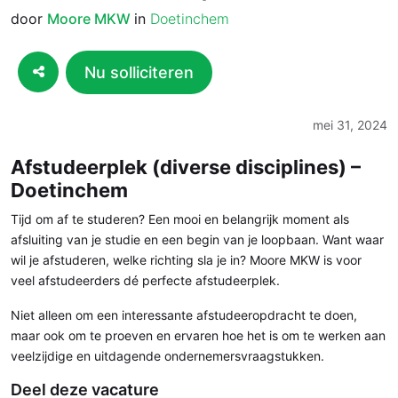
door
Moore MKW
in
Doetinchem
Nu solliciteren
mei 31, 2024
Afstudeerplek (diverse disciplines) –
Doetinchem
Tijd om af te studeren? Een mooi en belangrijk moment als
afsluiting van je studie en een begin van je loopbaan. Want waar
wil je afstuderen, welke richting sla je in? Moore MKW is voor
veel afstudeerders dé perfecte afstudeerplek.
Niet alleen om een interessante afstudeeropdracht te doen,
maar ook om te proeven en ervaren hoe het is om te werken aan
veelzijdige en uitdagende ondernemersvraagstukken.
Deel deze vacature