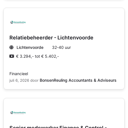
Relatiebeheerder - Lichtenvoorde
Lichtenvoorde
32-40 uur
€ 3.294,- tot € 5.402,-
Financieel
BonsenReuling Accountants & Adviseurs
juli 6, 2026
door
Senior medewerker Finance & Control -