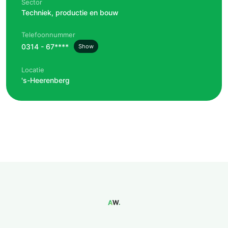
Sector
Techniek, productie en bouw
Telefoonnummer
0314 - 67****
Show
Locatie
's-Heerenberg