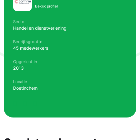
Bekijk profiel
Sector
Handel en dienstverlening
Bedrijfsgrootte
45 medewerkers
Opgericht in
2013
Locatie
Doetinchem