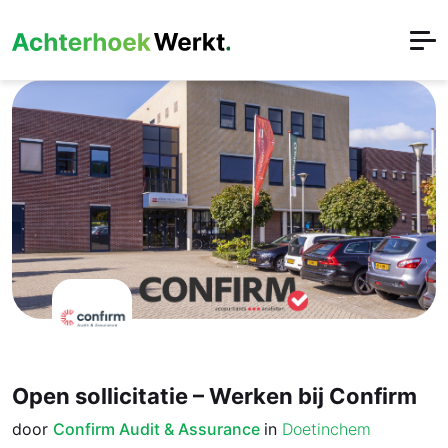
Open sollicitatie – Werken bij Confirm
door
Confirm Audit & Assurance
in
Doetinchem