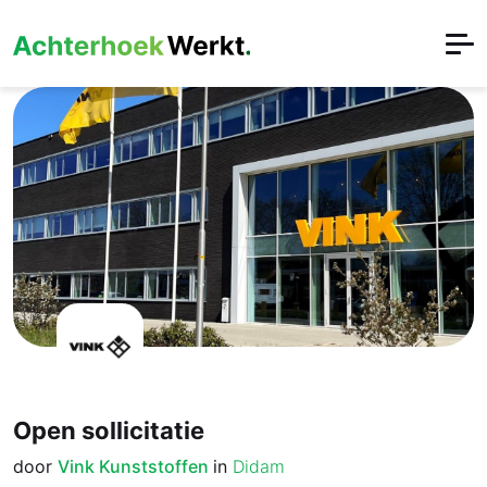
Open sollicitatie
door
Vink Kunststoffen
in
Didam