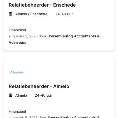
Relatiebeheerder – Enschede
Almelo / Enschede
24-40 uur
Financieel
BonsenReuling Accountants &
augustus 5, 2026
door
Adviseurs
Relatiebeheerder – Almelo
Almelo
24-40 uur
Financieel
BonsenReuling Accountants &
augustus 5, 2026
door