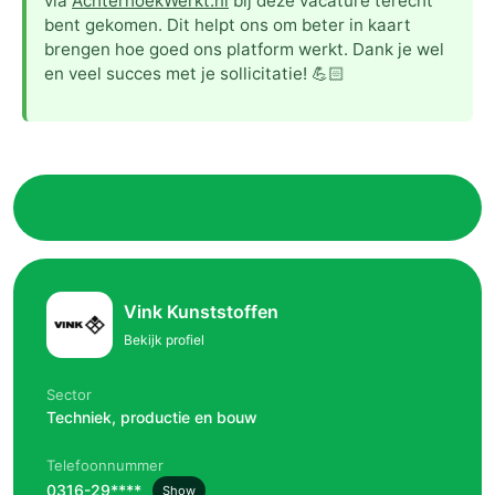
via
AchterhoekWerkt.nl
bij deze vacature terecht
bent gekomen. Dit helpt ons om beter in kaart
brengen hoe goed ons platform werkt. Dank je wel
en veel succes met je sollicitatie! 💪🏻
Vink Kunststoffen
Bekijk profiel
Sector
Techniek, productie en bouw
Telefoonnummer
0316-29****
Show