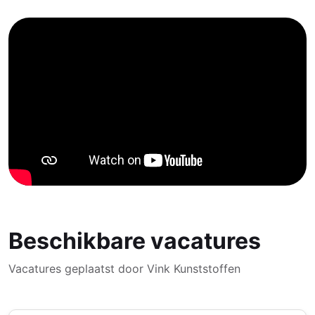
Beschikbare vacatures
Vacatures geplaatst door Vink Kunststoffen