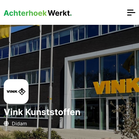
Vink Kunststoffen
Didam