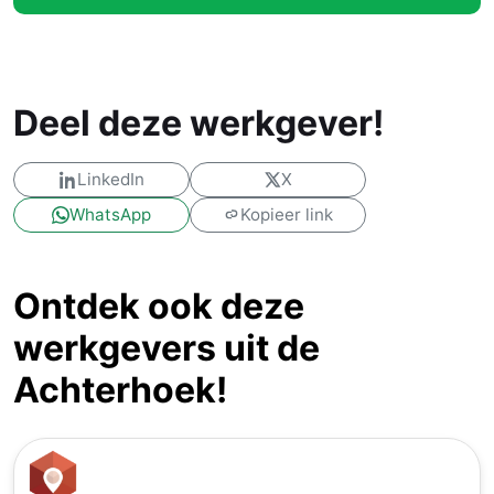
Deel deze werkgever!
LinkedIn
X
WhatsApp
Kopieer link
Ontdek ook deze
werkgevers uit de
Achterhoek!