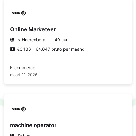
Online Marketeer
s-Heerenberg
40 uur
€3.136 – €4.847 bruto per maand
E-commerce
maart 11, 2026
machine operator
Didam