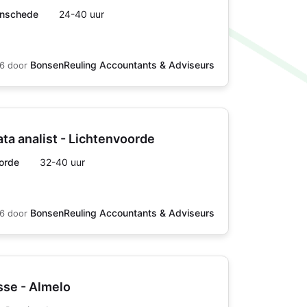
Enschede
24-40 uur
BonsenReuling Accountants & Adviseurs
26
door
ata analist - Lichtenvoorde
orde
32-40 uur
BonsenReuling Accountants & Adviseurs
26
door
sse - Almelo