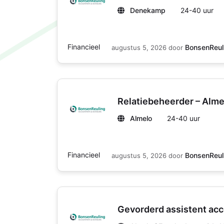
Denekamp
24-40 uur
Financieel
BonsenReul
augustus 5, 2026
door
Relatiebeheerder – Alme
Almelo
24-40 uur
Financieel
BonsenReul
augustus 5, 2026
door
Gevorderd assistent ac