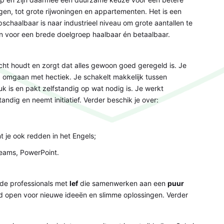
ngen, tot grote rijwoningen en appartementen. Het is een
schaalbaar is naar industrieel niveau om grote aantallen te
oor een brede doelgroep haalbaar én betaalbaar.
icht houdt en zorgt dat alles gewoon goed geregeld is. Je
ed omgaan met hectiek. Je schakelt makkelijk tussen
uk is en pakt zelfstandig op wat nodig is. Je werkt
andig en neemt initiatief. Verder beschik je over:
t je ook redden in het Engels;
Teams, PowerPoint.
de professionals met
lef
die samenwerken aan een
puur
ijd open voor nieuwe ideeën en slimme oplossingen. Verder