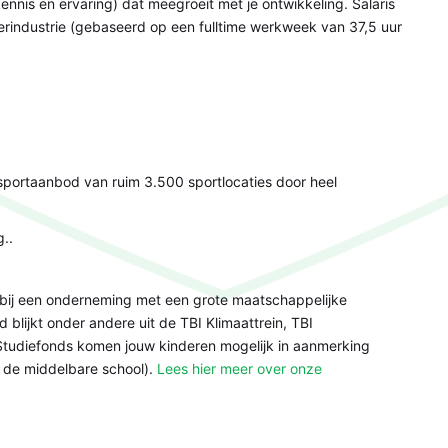
ennis en ervaring) dat meegroeit met je ontwikkeling. Salaris
industrie (gebaseerd op een fulltime werkweek van 37,5 uur
;
 sportaanbod van ruim 3.500 sportlocaties door heel
g..
bij een onderneming met een grote maatschappelijke
blijkt onder andere uit de TBI Klimaattrein, TBI
 Studiefonds komen jouw kinderen mogelijk in aanmerking
f de middelbare school).
Lees hier meer over onze