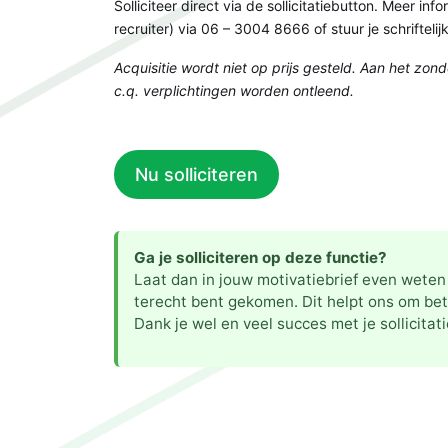
Solliciteer direct via de sollicitatiebutton. Meer 
recruiter) via 06 – 3004 8666 of stuur je schrifteli
Acquisitie wordt niet op prijs gesteld. Aan het zo
c.q. verplichtingen worden ontleend.
Nu solliciteren
Ga je solliciteren op deze functie?
Laat dan in jouw motivatiebrief even weten 
terecht bent gekomen. Dit helpt ons om bet
Dank je wel en veel succes met je sollicitati