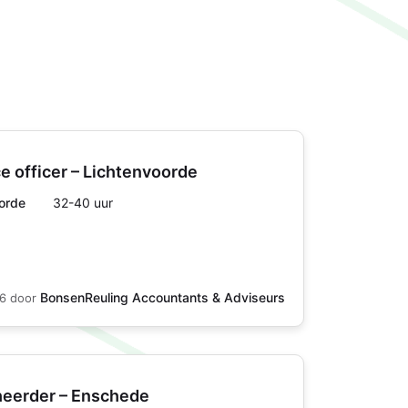
 officer – Lichtenvoorde
orde
32-40 uur
BonsenReuling Accountants & Adviseurs
26
door
heerder – Enschede