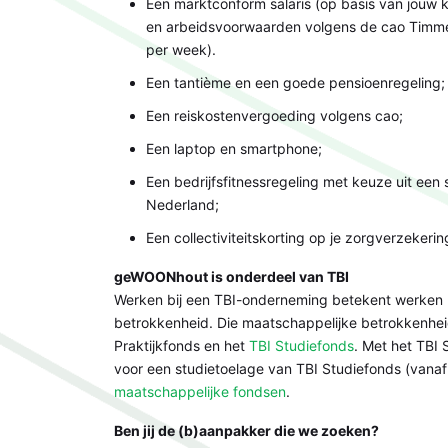
Een marktconform salaris (op basis van jouw k
en arbeidsvoorwaarden volgens de cao Timmer
per week).
Een tantième en een goede pensioenregeling
Een reiskostenvergoeding volgens cao;
Een laptop en smartphone;
Een bedrijfsfitnessregeling met keuze uit een
Nederland;
Een collectiviteitskorting op je zorgverzekerin
geWOONhout is onderdeel van TBI
Werken bij een TBI-onderneming betekent werken 
betrokkenheid. Die maatschappelijke betrokkenheid 
Praktijkfonds en het
TBI Studiefonds
. Met het TBI
voor een studietoelage van TBI Studiefonds (vana
maatschappelijke fondsen
.
Ben jij de (b)aanpakker die we zoeken?