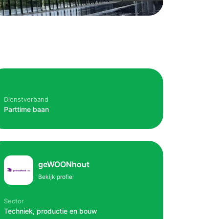
Dienstverband
Parttime baan
geWOONhout
Bekijk profiel
Sector
Techniek, productie en bouw