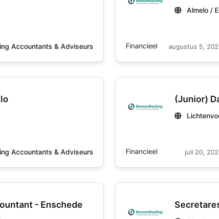
Almelo / 
Financieel
ing Accountants & Adviseurs
augustus 5, 20
lo
(Junior) D
Lichtenvo
Financieel
ing Accountants & Adviseurs
juli 20, 20
countant - Enschede
Secretare