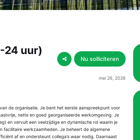
0-24 uur)
Nu solliciteren
mei 26, 2026
l van de organisatie. Je bent het eerste aanspreekpunt voor
gastvrije, nette en goed georganiseerde werkomgeving. Je
eg) en vervult een veelzijdige en dynamische rol waarin je
 en facilitaire werkzaamheden. Je beheert de algemene
iciënt af en ondersteunt collega’s waar nodig. Daarnaast