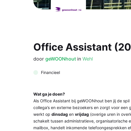
Office Assistant (2
door
geWOONhout
in
Wehl
Financieel
Wat ga je doen?
Als Office Assistant bij geWOONhout ben jij de spi
collega’s en externe bezoekers en zorgt voor een 
werkt op
dinsdag
en
vrijdag
(overige uren in overl
schakelt tussen administratieve, organisatorische
mailbox, handelt inkomende telefoongesprekken eff