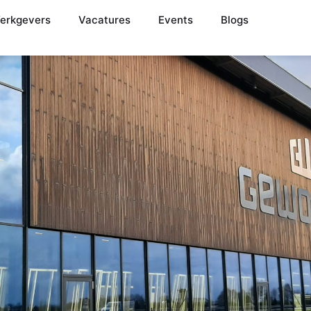
erkgevers
Vacatures
Events
Blogs