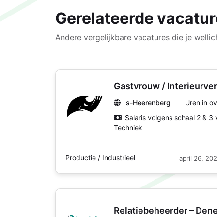
Gerelateerde vacatur
Andere vergelijkbare vacatures die je wellich
Gastvrouw / Interieurve
s-Heerenberg
Uren in ov
Salaris volgens schaal 2 & 3
Techniek
Productie / Industrieel
april 26, 20
Relatiebeheerder – De