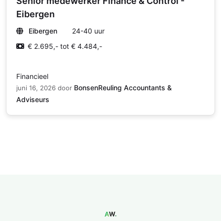
Senior medewerker Finance & Control -
Eibergen
Eibergen
24-40 uur
€ 2.695,- tot € 4.484,-
Financieel
BonsenReuling Accountants &
juni 16, 2026
door
Adviseurs