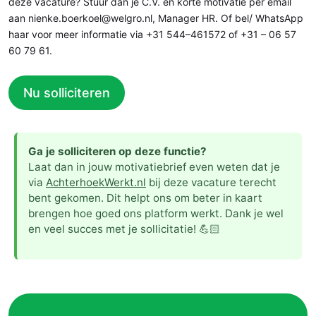
deze vacature? Stuur dan je C.V. en korte motivatie per email
aan nienke.boerkoel@welgro.nl, Manager HR. Of bel/ WhatsApp
haar voor meer informatie via +31 544–461572 of +31 – 06 57
60 79 61.
Nu solliciteren
Ga je solliciteren op deze functie?
Laat dan in jouw motivatiebrief even weten dat je
via
AchterhoekWerkt.nl
bij deze vacature terecht
bent gekomen. Dit helpt ons om beter in kaart
brengen hoe goed ons platform werkt. Dank je wel
en veel succes met je sollicitatie! 💪🏻