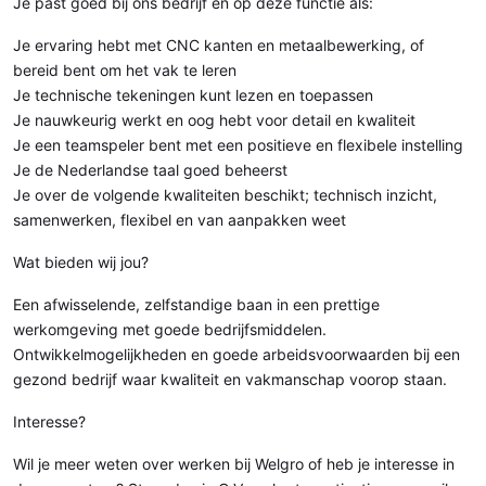
Je past goed bij ons bedrijf en op deze functie als:
Je ervaring hebt met CNC kanten en metaalbewerking, of
bereid bent om het vak te leren
Je technische tekeningen kunt lezen en toepassen
Je nauwkeurig werkt en oog hebt voor detail en kwaliteit
Je een teamspeler bent met een positieve en flexibele instelling
Je de Nederlandse taal goed beheerst
Je over de volgende kwaliteiten beschikt; technisch inzicht,
samenwerken, flexibel en van aanpakken weet
Wat bieden wij jou?
Een afwisselende, zelfstandige baan in een prettige
werkomgeving met goede bedrijfsmiddelen.
Ontwikkelmogelijkheden en goede arbeidsvoorwaarden bij een
gezond bedrijf waar kwaliteit en vakmanschap voorop staan.
Interesse?
Wil je meer weten over werken bij Welgro of heb je interesse in