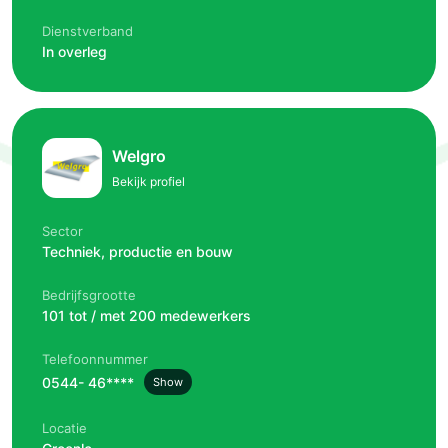
Dienstverband
In overleg
Welgro
Bekijk profiel
Sector
Techniek, productie en bouw
Bedrijfsgrootte
101 tot / met 200 medewerkers
Telefoonnummer
0544- 46****
Show
Locatie