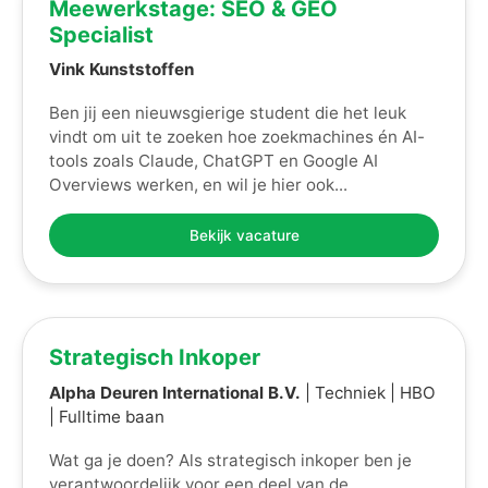
Meewerkstage: SEO & GEO
Specialist
Vink Kunststoffen
Ben jij een nieuwsgierige student die het leuk
vindt om uit te zoeken hoe zoekmachines én AI-
tools zoals Claude, ChatGPT en Google AI
Overviews werken, en wil je hier ook...
Bekijk vacature
Strategisch Inkoper
Alpha Deuren International B.V.
| Techniek | HBO
| Fulltime baan
Wat ga je doen? Als strategisch inkoper ben je
verantwoordelijk voor een deel van de