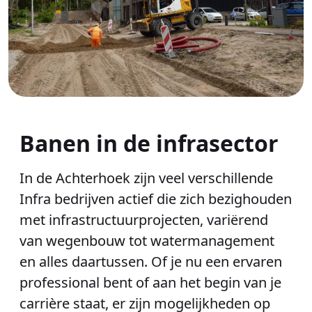
Banen in de infrasector
In de Achterhoek zijn veel verschillende
Infra bedrijven actief die zich bezighouden
met infrastructuurprojecten, variërend
van wegenbouw tot watermanagement
en alles daartussen. Of je nu een ervaren
professional bent of aan het begin van je
carrière staat, er zijn mogelijkheden op