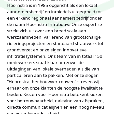
Hoornstra is in 1985 opgericht als een lokaal
aannemersbedrijf en inmiddels uitgegroeid tot
een erkend regionaal aannemersbedrijf onder
de naam Hoornstra Infrabouw. Onze expertise
strekt zich uit over een breed scala aan
werkzaamheden, variërend van grootschalige
rioleringsprojecten en standaard straatwerk tot
grondverzet en onze eigen innovatieve
infiltratiesystemen. Ons team van in totaal 150
medewerkers staat klaar om zowel de
uitdagingen van lokale overheden als die van
particulieren aan te pakken. Met onze slogan
“Hoornstra, het bouwvertrouwen” streven wij
ernaar om onze klanten de hoogste kwaliteit te
bieden. Kiezen voor Hoornstra betekent kiezen
voor betrouwbaarheid, naleving van afspraken,
directe communicatielijnen en een hoog niveau
van verantwoordelijkheid.