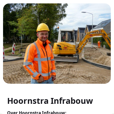
Hoornstra Infrabouw
Over Hoornstra Infrabouw: