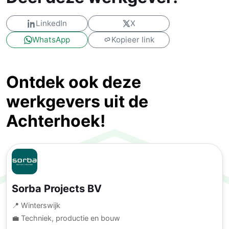
LinkedIn
X
WhatsApp
Kopieer link
Ontdek ook deze
werkgevers uit de
Achterhoek!
Sorba Projects BV
📍 Winterswijk
💼 Techniek, productie en bouw