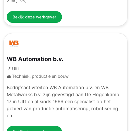
zink, rvs,...
Bekijk deze werkgever
WB Automation b.v.
📍 Ulft
💼 Techniek, productie en bouw
Bedrijfsactiviteiten WB Automation b.v. en WB
Metalworks b.v. zijn gevestigd aan De Hogenkamp
17 in Ulft en al sinds 1999 een specialist op het
gebied van productie automatisering, robotisering
en...