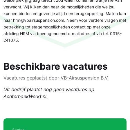
welke plek jij graag terecht zou willen komen en wat je hiervan
verwacht. Wij kijken dan naar de mogelijkheden die we jou
kunnen bieden en geven je altijd een terugkoppeling. Mailen kan
naar hrm@vbairsuspension.com. Neem voor verdere vragen met
betrekking tot stagemogelijkheden contact op met onze
afdeling HRM via bovengenoemd e-mailadres of via tel. 0315-
241075.
Beschikbare vacatures
Vacatures geplaatst door VB-Airsuspension B.V.
Dit bedrijf plaatst nog geen vacatures op
AchterhoekWerkt.nl.
Sector