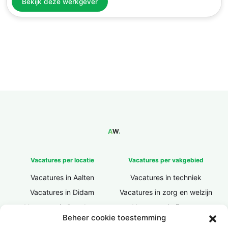
Bekijk deze werkgever
Vacatures per locatie
Vacatures per vakgebied
Vacatures in Aalten
Vacatures in techniek
Vacatures in Didam
Vacatures in zorg en welzijn
Vacatures in Doesburg
Vacatures in finance
Beheer cookie toestemming
Vacatures in Doetinchem
Vacatures in ICT / IT