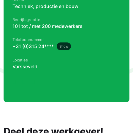
Techniek, productie en bouw
Bedrijfsgrootte
101 tot / met 200 medewerkers
Telefoonnummer
+31 (0)315 24****
Show
Locaties
Varsseveld
Deel deze werkgever!