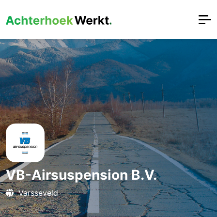
VB-Airsuspension B.V.
Varsseveld