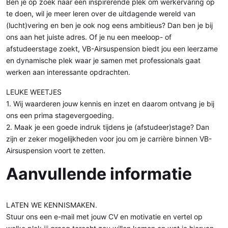
Ben je op zoek naar een inspirerende plek om werkervaring op
te doen, wil je meer leren over de uitdagende wereld van
(lucht)vering en ben je ook nog eens ambitieus? Dan ben je bij
ons aan het juiste adres. Of je nu een meeloop- of
afstudeerstage zoekt, VB-Airsuspension biedt jou een leerzame
en dynamische plek waar je samen met professionals gaat
werken aan interessante opdrachten.
LEUKE WEETJES
1. Wij waarderen jouw kennis en inzet en daarom ontvang je bij
ons een prima stagevergoeding.
2. Maak je een goede indruk tijdens je (afstudeer)stage? Dan
zijn er zeker mogelijkheden voor jou om je carrière binnen VB-
Airsuspension voort te zetten.
Aanvullende informatie
LATEN WE KENNISMAKEN.
Stuur ons een e-mail met jouw CV en motivatie en vertel op