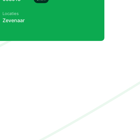
Locaties
Zevenaar