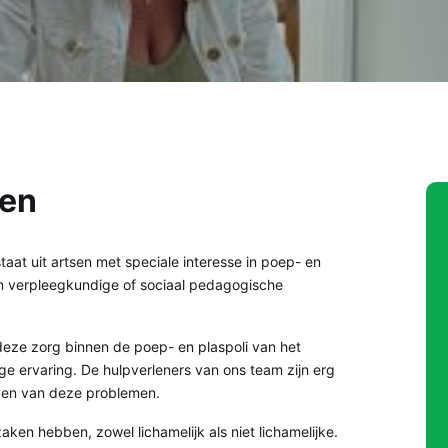
ren
aat uit artsen met speciale interesse in poep- en
n verpleegkundige of sociaal pedagogische
deze zorg binnen de poep- en plaspoli van het
nge ervaring. De hulpverleners van ons team zijn erg
gen van deze problemen.
en hebben, zowel lichamelijk als niet lichamelijke.