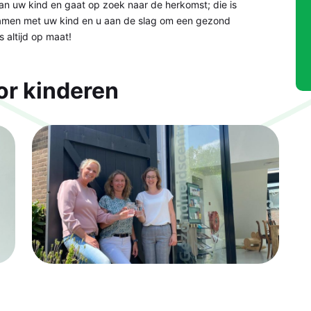
van uw kind en gaat op zoek naar de herkomst; die is
j samen met uw kind en u aan de slag om een gezond
 altijd op maat!
or kinderen