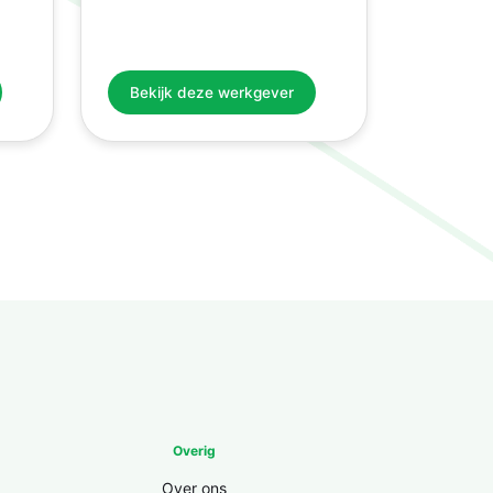
Bekijk deze werkgever
Overig
Over ons