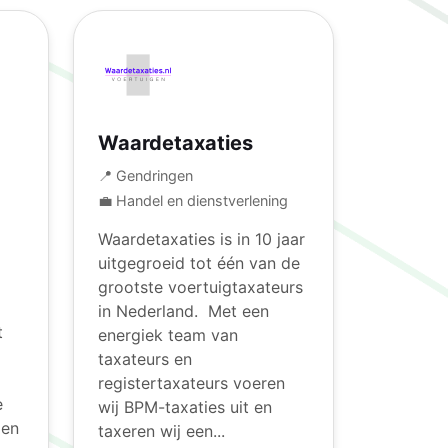
Waardetaxaties
📍 Gendringen
💼 Handel en dienstverlening
Waardetaxaties is in 10 jaar
uitgegroeid tot één van de
grootste voertuigtaxateurs
in Nederland. Met een
t
energiek team van
taxateurs en
registertaxateurs voeren
e
wij BPM-taxaties uit en
gen
taxeren wij een...