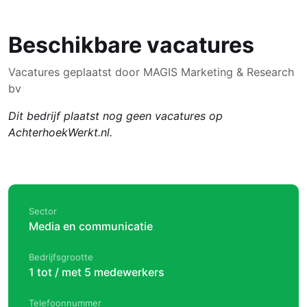
Beschikbare vacatures
Vacatures geplaatst door MAGIS Marketing & Research
bv
Dit bedrijf plaatst nog geen vacatures op
AchterhoekWerkt.nl.
Sector
Media en communicatie
Bedrijfsgrootte
1 tot / met 5 medewerkers
Telefoonnummer