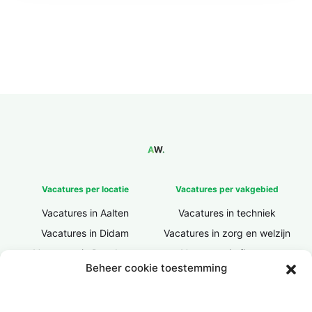
Vacatures per locatie
Vacatures per vakgebied
Vacatures in Aalten
Vacatures in techniek
Vacatures in Didam
Vacatures in zorg en welzijn
Vacatures in Doesburg
Vacatures in finance
Beheer cookie toestemming
Vacatures in Doetinchem
Vacatures in ICT / IT
Vacatures in Groenlo
Vacatures in bouw