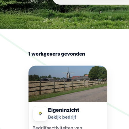
1 werkgevers gevonden
Eigeninzicht
Bekijk bedrijf
Bedrijfsactiviteiten van