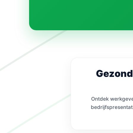
Gezondh
Ontdek werkgever
bedrijfspresentat