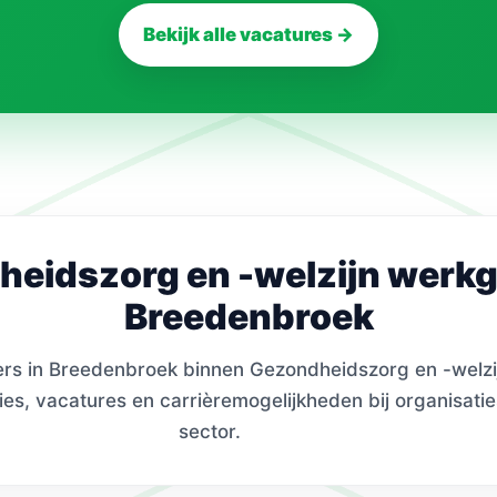
Bekijk alle vacatures →
eidszorg en -welzijn werkg
Breedenbroek
s in Breedenbroek binnen Gezondheidszorg en -welzij
ies, vacatures en carrièremogelijkheden bij organisatie
sector.