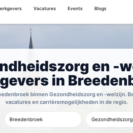
erkgevers
Vacatures
Events
Blogs
ndheidszorg en -we
gevers in Breeden
edenbroek binnen Gezondheidszorg en -welzijn. Bek
vacatures en carrièremogelijkheden in de regio.