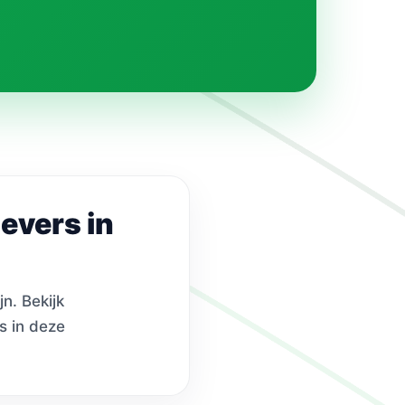
evers in
n. Bekijk
s in deze