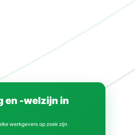
en -welzijn in
lke werkgevers op zoek zijn