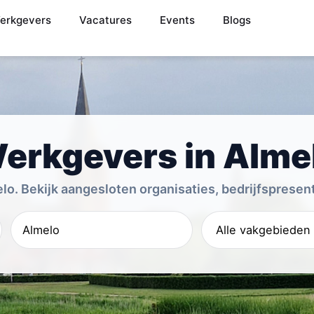
erkgevers
Vacatures
Events
Blogs
erkgevers in Alme
o. Bekijk aangesloten organisaties, bedrijfspresent