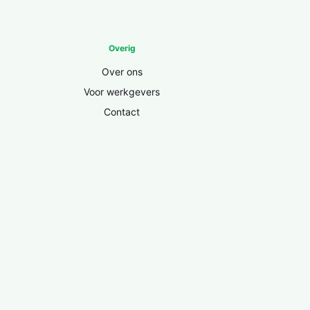
Overig
Over ons
Voor werkgevers
Contact