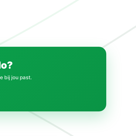
lo?
 bij jou past.