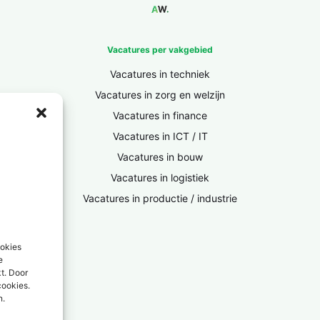
Vacatures per vakgebied
Vacatures in techniek
Vacatures in zorg en welzijn
Vacatures in finance
Vacatures in ICT / IT
Vacatures in bouw
Vacatures in logistiek
Vacatures in productie / industrie
ookies
e
kt. Door
cookies.
n.