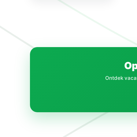
Op
Ontdek vacatu