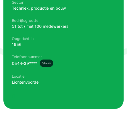
Sector
Techniek, productie en bouw
Bedrijfsgrootte
51 tot / met 100 medewerkers
Opgericht in
1956
Telefoonnummer
0544-39****
Show
Locatie
Lichtenvoorde