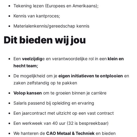
Tekening lezen (Europees en Amerikaans);
Kennis van kantproces;
Materialenkennis/gereedschap kennis
Dit bieden wij jou
Een
veelzijdig
e en verantwoordelijke rol in een
klein en
hecht team;
De mogelijkheid om je
eigen initiatieven te ontplooien
en
zaken zelfstandig op te pakken
Volop kansen
om te groeien binnen je carrière
Salaris passend bij opleiding en ervaring
Een jaarcontract met uitzicht op een vast contract
Een werkweek van 40 uur (32 is bespreekbaar)
We hanteren de
CAO Metaal & Techniek
en bieden