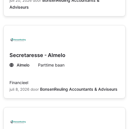
BonsenReuling Accountants &
juli 20, 2026
door
Adviseurs
Secretaresse - Almelo
Almelo
Parttime baan
Financieel
BonsenReuling Accountants & Adviseurs
juli 8, 2026
door