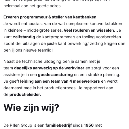
helemaal aan het goede adres!
Ervaren programmeur & steller van kantbanken
Je wordt enthousiast van de wat complexere kantwerkstukken
in kleinere – middelgrote series
. Veel rouleren en wisselen.
Je
kunt
zelfstandig
de kantprogramma’s en tooling voorbereiden
zodat de uitslagen de juiste kant bewerking/ zetting krijgen dan
ben jij ons nieuwe teamlid!
Naast de technische uitdaging ben je samen met je
team
dagelijks aanwezig op de werkvloer
en zorgt voor een
assisteer je in een
goede aansturing
en een strakke planning.
Je geeft
leiding aan een team van 4 medewerkers
en werkt
daarnaast mee in het productieproces. Je rapporteert aan
de
productieleider.
Wie zijn wij?
De Pillen Group is een
familiebedrijf
sinds
1956
met