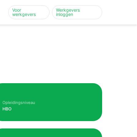
Voor
Werkgevers
werkgevers
inloggen
Opleidingsniveau
HBO