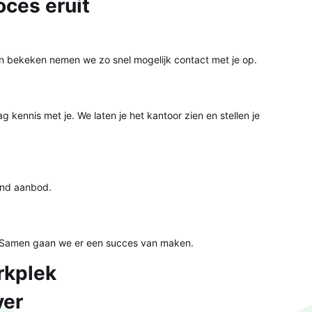
roces eruit
n bekeken nemen we zo snel mogelijk contact met je op.
g kennis met je. We laten je het kantoor zien en stellen je
end aanbod.
W. Samen gaan we er een succes van maken.
rkplek
ver