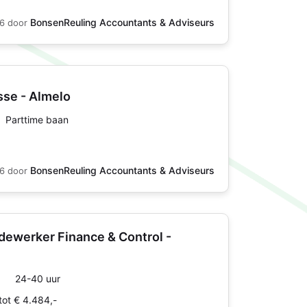
BonsenReuling Accountants & Adviseurs
26
door
sse - Almelo
Parttime baan
BonsenReuling Accountants & Adviseurs
26
door
dewerker Finance & Control -
24-40 uur
tot € 4.484,-