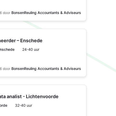
BonsenReuling Accountants & Adviseurs
26
door
heerder – Enschede
Enschede
24-40 uur
BonsenReuling Accountants & Adviseurs
26
door
ata analist - Lichtenvoorde
orde
32-40 uur