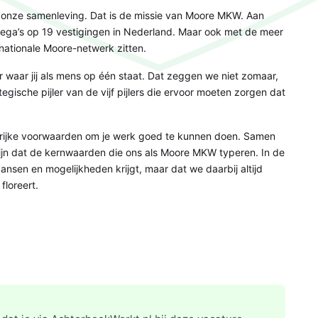
én onze samenleving. Dat is de missie van Moore MKW. Aan
ega’s op 19 vestigingen in Nederland. Maar ook met de meer
rnationale Moore-netwerk zitten.
waar jij als mens op één staat. Dat zeggen we niet zomaar,
gische pijler van de vijf pijlers die ervoor moeten zorgen dat
grijke voorwaarden om je werk goed te kunnen doen. Samen
 zijn dat de kernwaarden die ons als Moore MKW typeren. In de
kansen en mogelijkheden krijgt, maar dat we daarbij altijd
floreert.