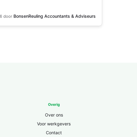
BonsenReuling Accountants & Adviseurs
26
door
Overig
Over ons
Voor werkgevers
Contact