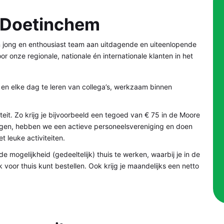
– Doetinchem
n jong en enthousiast team aan uitdagende en uiteenlopende
r onze regionale, nationale én internationale klanten in het
 en elke dag te leren van collega’s, werkzaam binnen
teit. Zo krijg je bijvoorbeeld een tegoed van € 75 in de Moore
ingen, hebben we een actieve personeelsvereniging en doen
t leuke activiteiten.
e mogelijkheid (gedeeltelijk) thuis te werken, waarbij je in de
or thuis kunt bestellen. Ook krijg je maandelijks een netto