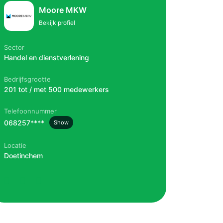
Moore MKW
Bekijk profiel
Sector
Handel en dienstverlening
Bedrijfsgrootte
201 tot / met 500 medewerkers
Telefoonnummer
068257****
Show
Locatie
Doetinchem