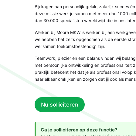
Bijdragen aan persoonlijk geluk, zakelijk succes 
deze missie werk je samen met meer dan 1000 coll
dan 30.000 specialisten wereldwijd die in ons inte
Werken bij Moore MKW is werken bij een werkgever 
we hebben het zelfs opgenomen als de eerste strate
we ‘samen toekomstbestendig’ zijn.
Teamwork, plezier en een balans vinden wij belan
met persoonlijke ontwikkeling en professionaliteit
praktijk betekent het dat je als professional volop 
naar elkaar omkijken en zorgen dat jij ook als mens 
Nu solliciteren
Ga je solliciteren op deze functie?