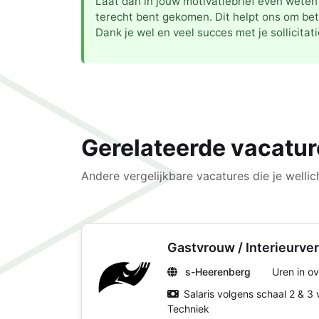
Laat dan in jouw motivatiebrief even weten 
terecht bent gekomen. Dit helpt ons om bet
Dank je wel en veel succes met je sollicitati
Gerelateerde vacatur
Andere vergelijkbare vacatures die je wellich
Gastvrouw / Interieurve
s-Heerenberg
Uren in ov
Salaris volgens schaal 2 & 3
Techniek