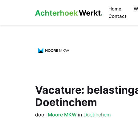
Home
W
Contact
Vacature: belasting
Doetinchem
door
Moore MKW
in
Doetinchem