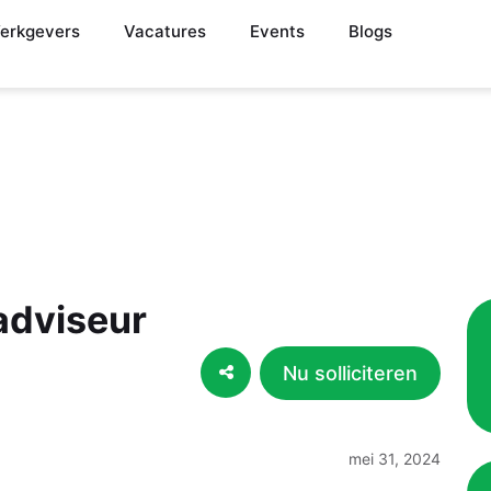
erkgevers
Vacatures
Events
Blogs
adviseur
Nu solliciteren
mei 31, 2024