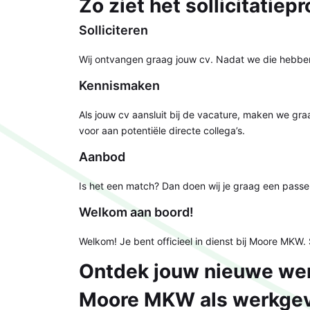
Zo ziet het sollicitatiep
Solliciteren
Wij ontvangen graag jouw cv. Nadat we die hebbe
Kennismaken
Als jouw cv aansluit bij de vacature, maken we graa
voor aan potentiële directe collega’s.
Aanbod
Is het een match? Dan doen wij je graag een pass
Welkom aan boord!
Welkom! Je bent officieel in dienst bij Moore MK
Ontdek jouw nieuwe we
Moore MKW als werkge