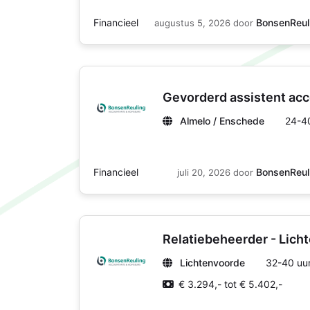
Financieel
BonsenReul
augustus 5, 2026
door
Gevorderd assistent ac
Almelo / Enschede
24-4
Financieel
BonsenReul
juli 20, 2026
door
Relatiebeheerder - Lich
Lichtenvoorde
32-40 uu
€ 3.294,- tot € 5.402,-