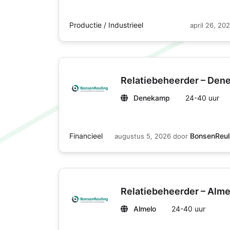
Productie / Industrieel
april 26, 20
Relatiebeheerder – De
Denekamp
24-40 uur
Financieel
BonsenReul
augustus 5, 2026
door
Relatiebeheerder – Alme
Almelo
24-40 uur