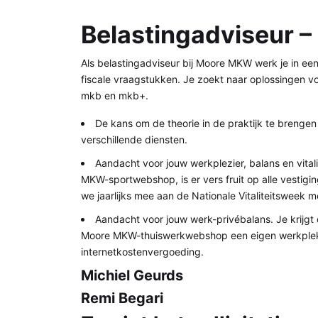
Belastingadviseur 
Als belastingadviseur bij Moore MKW werk je in ee
fiscale vraagstukken. Je zoekt naar oplossingen voo
mkb en mkb+.
De kans om de theorie in de praktijk te brengen
verschillende diensten.
Aandacht voor jouw werkplezier, balans en vitali
MKW-sportwebshop, is er vers fruit op alle vestig
we jaarlijks mee aan de Nationale Vitaliteitsweek me
Aandacht voor jouw werk-privébalans. Je krijgt d
Moore MKW-thuiswerkwebshop een eigen werkplek vo
internetkostenvergoeding.
Michiel Geurds
Remi Begari