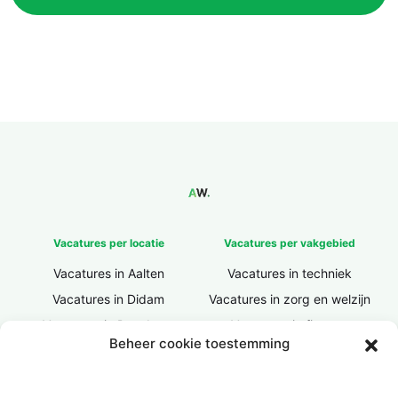
Vacatures per locatie
Vacatures per vakgebied
Vacatures in Aalten
Vacatures in techniek
Vacatures in Didam
Vacatures in zorg en welzijn
Vacatures in Doesburg
Vacatures in finance
Beheer cookie toestemming
Vacatures in Doetinchem
Vacatures in ICT / IT
Vacatures in Groenlo
Vacatures in bouw