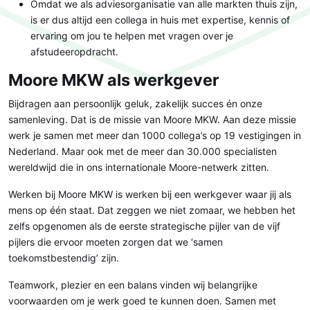
Omdat we als adviesorganisatie van alle markten thuis zijn,
is er dus altijd een collega in huis met expertise, kennis of
ervaring om jou te helpen met vragen over je
afstudeeropdracht.
Moore MKW als werkgever
Bijdragen aan persoonlijk geluk, zakelijk succes én onze
samenleving. Dat is de missie van Moore MKW. Aan deze missie
werk je samen met meer dan 1000 collega’s op 19 vestigingen in
Nederland. Maar ook met de meer dan 30.000 specialisten
wereldwijd die in ons internationale Moore-netwerk zitten.
Werken bij Moore MKW is werken bij een werkgever waar jij als
mens op één staat. Dat zeggen we niet zomaar, we hebben het
zelfs opgenomen als de eerste strategische pijler van de vijf
pijlers die ervoor moeten zorgen dat we ‘samen
toekomstbestendig’ zijn.
Teamwork, plezier en een balans vinden wij belangrijke
voorwaarden om je werk goed te kunnen doen. Samen met