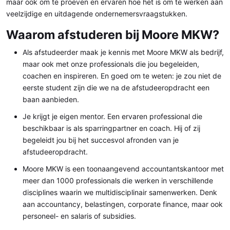
maar ook om te proeven en ervaren hoe het is om te werken aan
veelzijdige en uitdagende ondernemersvraagstukken.
Waarom afstuderen bij Moore MKW?
Als afstudeerder maak je kennis met Moore MKW als bedrijf,
maar ook met onze professionals die jou begeleiden,
coachen en inspireren. En goed om te weten: je zou niet de
eerste student zijn die we na de afstudeeropdracht een
baan aanbieden.
Je krijgt je eigen mentor. Een ervaren professional die
beschikbaar is als sparringpartner en coach. Hij of zij
begeleidt jou bij het succesvol afronden van je
afstudeeropdracht.
Moore MKW is een toonaangevend accountantskantoor met
meer dan 1000 professionals die werken in verschillende
disciplines waarin we multidisciplinair samenwerken. Denk
aan accountancy, belastingen, corporate finance, maar ook
personeel- en salaris of subsidies.