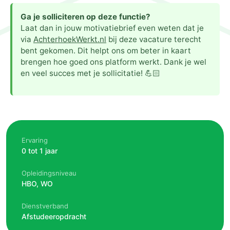
Ga je solliciteren op deze functie?
Laat dan in jouw motivatiebrief even weten dat je
via
AchterhoekWerkt.nl
bij deze vacature terecht
bent gekomen. Dit helpt ons om beter in kaart
brengen hoe goed ons platform werkt. Dank je wel
en veel succes met je sollicitatie! 💪🏻
Ervaring
0 tot 1 jaar
Opleidingsniveau
HBO, WO
Dienstverband
Afstudeeropdracht