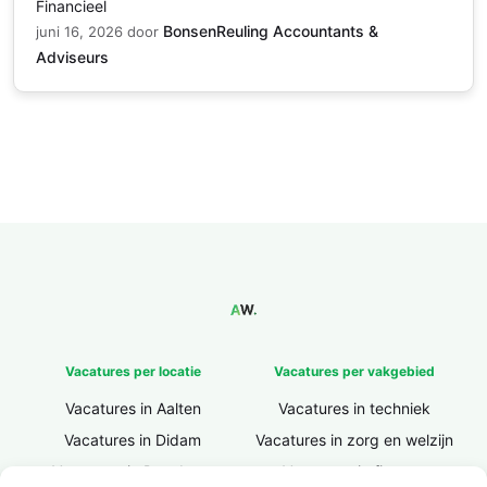
Financieel
BonsenReuling Accountants &
juni 16, 2026
door
Adviseurs
Vacatures per locatie
Vacatures per vakgebied
Vacatures in Aalten
Vacatures in techniek
Vacatures in Didam
Vacatures in zorg en welzijn
Vacatures in Doesburg
Vacatures in finance