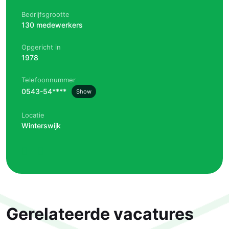
Bedrijfsgrootte
130 medewerkers
Opgericht in
1978
Telefoonnummer
0543-54****
Show
Locatie
Winterswijk
Gerelateerde vacatures