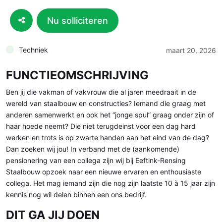
Nu solliciteren
Techniek
maart 20, 2026
FUNCTIEOMSCHRIJVING
Ben jij die vakman of vakvrouw die al jaren meedraait in de
wereld van staalbouw en constructies? Iemand die graag met
anderen samenwerkt en ook het “jonge spul” graag onder zijn of
haar hoede neemt? Die niet terugdeinst voor een dag hard
werken en trots is op zwarte handen aan het eind van de dag?
Dan zoeken wij jou! In verband met de (aankomende)
pensionering van een collega zijn wij bij Eeftink-Rensing
Staalbouw opzoek naar een nieuwe ervaren en enthousiaste
collega. Het mag iemand zijn die nog zijn laatste 10 à 15 jaar zijn
kennis nog wil delen binnen een ons bedrijf.
DIT GA JIJ DOEN