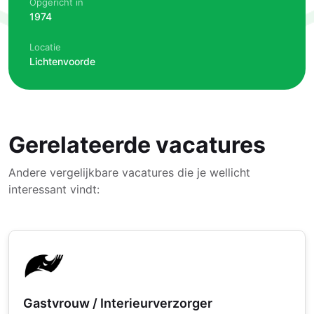
Opgericht in
1974
Locatie
Lichtenvoorde
Gerelateerde vacatures
Andere vergelijkbare vacatures die je wellicht
interessant vindt:
Gastvrouw / Interieurverzorger