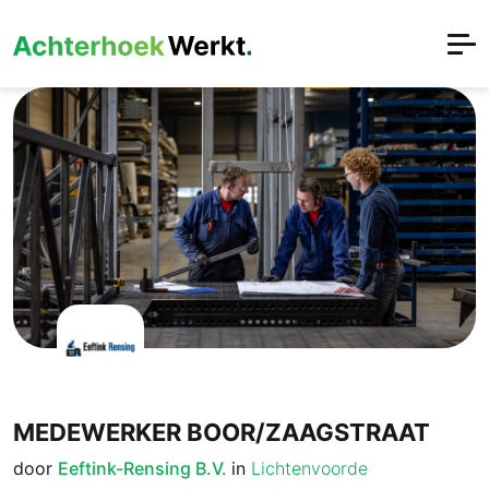
MEDEWERKER BOOR/ZAAGSTRAAT
door
Eeftink-Rensing B.V.
in
Lichtenvoorde