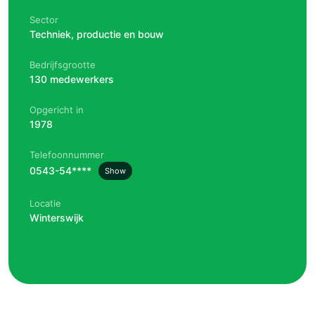
Sector
Techniek, productie en bouw
Bedrijfsgrootte
130 medewerkers
Opgericht in
1978
Telefoonnummer
0543-54****
Show
Locatie
Winterswijk