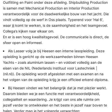
Outfitting en Paint onder deze afdeling. Shipbuilding Production
is samen met Mechanical Production en Interior Production
verantwoordelijk voor de daadwerkelijke bouw van het jacht. Die
vindt volledig op de werf in Oss plaats. Typerend voor ‘Hal 6’,
waar jij komt te werken, is de saamhorigheid en het teamgevoel.
Collega’s kijken naar elkaar om.
En er is een hoog kwaliteitsgevoel. De communicatie is direct, de
sfeer open en informeel.
Als Lasser volg je bij Heesen een interne lasopleiding. Deze
opleiding is gericht op de werkzaamheden binnen Heesen
Yachts – zoals aluminium lassen – en voldoet volledig aan de
eisen van de NIL (Nederlands Instituut voor Lastechniek |
(nil.nl)). De opleiding wordt afgesloten met een examen en na
het volgen van de opleiding krijg je een officieel erkend diploma.
Bij Heesen vinden we het belangrijk dat je met plezier werkt.
Daarom bieden we je een functie met verantwoordelijkheid,
collegialiteit en waardering. Je krijgt van ons alle ruimte om
jezelf verder te ontwikkelen en het beste in jezelf naar boven te
halen. Verder mag je het volgende verwachten: