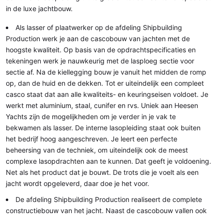
in de luxe jachtbouw.
Als lasser of plaatwerker op de afdeling Shipbuilding
Production werk je aan de cascobouw van jachten met de
hoogste kwaliteit. Op basis van de opdrachtspecificaties en
tekeningen werk je nauwkeurig met de lasploeg sectie voor
sectie af. Na de kiellegging bouw je vanuit het midden de romp
op, dan de huid en de dekken. Tot er uiteindelijk een compleet
casco staat dat aan alle kwaliteits- en keuringseisen voldoet. Je
werkt met aluminium, staal, cunifer en rvs. Uniek aan Heesen
Yachts zijn de mogelijkheden om je verder in je vak te
bekwamen als lasser. De interne lasopleiding staat ook buiten
het bedrijf hoog aangeschreven. Je leert een perfecte
beheersing van de techniek, om uiteindelijk ook de meest
complexe lasopdrachten aan te kunnen. Dat geeft je voldoening.
Net als het product dat je bouwt. De trots die je voelt als een
jacht wordt opgeleverd, daar doe je het voor.
De afdeling Shipbuilding Production realiseert de complete
constructiebouw van het jacht. Naast de cascobouw vallen ook