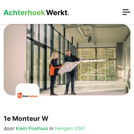
1e Monteur W
door
Klein Poelhuis
in
Hengelo (OV)