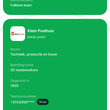
Dienstverband
Fulltime baan
Klein Poelhuis
Bekijk profiel
Sector
Techniek, productie en bouw
Bedrijfsgrootte
30 medewerkers
Opgericht in
1905
Telefoonnummer
+3154356****
Show