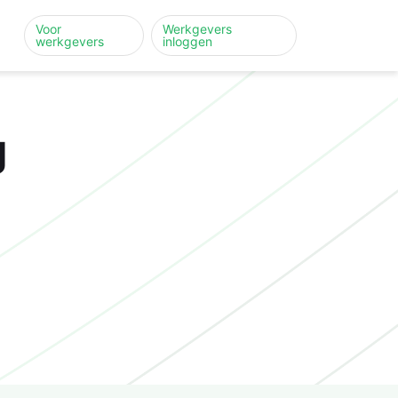
Voor
Werkgevers
werkgevers
inloggen
g