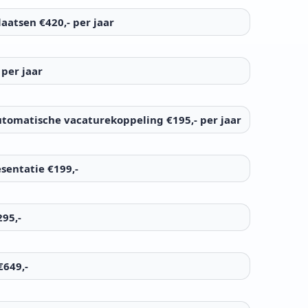
aatsen €420,- per jaar
per jaar
tomatische vacaturekoppeling €195,- per jaar
sentatie €199,-
95,-
€649,-