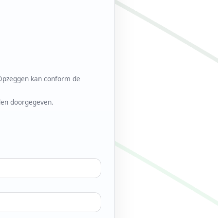
 Opzeggen kan conform de
rden doorgegeven.