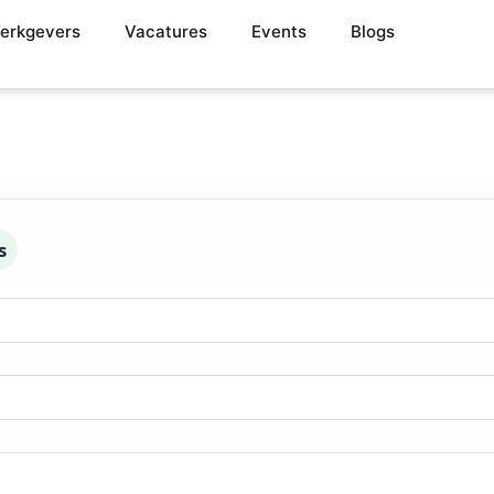
erkgevers
Vacatures
Events
Blogs
s