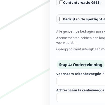
Contentcreatie €995,-
Bedrijf in de spotlight 
Alle genoemde bedragen zijn e
Abonnementen hebben een loopt
voorwaarden.
Opzegging dient uiterlijk één 
Stap 4: Ondertekening
Voornaam tekenbevoegde *
Achternaam tekenbevoegde