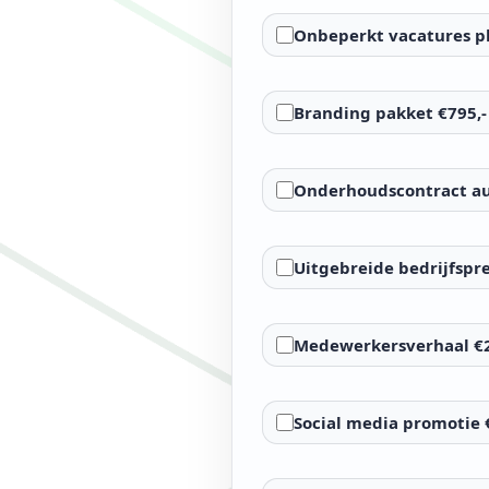
Onbeperkt vacatures pl
Branding pakket €795,- 
Onderhoudscontract au
Uitgebreide bedrijfspre
Medewerkersverhaal €2
Social media promotie 