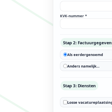
KVK-nummer *
Stap 2: Factuurgegevens
Als eerdergenoemd
Anders namelijk...
Stap 3: Diensten
Losse vacatureplaatsin