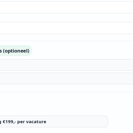
 (optioneel)
g €199,- per vacature