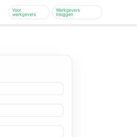
Voor
Werkgevers
werkgevers
inloggen