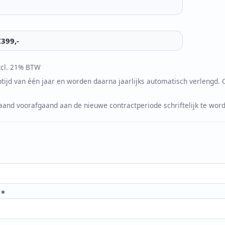
€399,-
xcl. 21% BTW
ijd van één jaar en worden daarna jaarlijks automatisch verlengd.
maand voorafgaand aan de nieuwe contractperiode schriftelijk te wo
 *