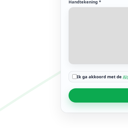
Handtekening *
Ik ga akkoord met de
Al