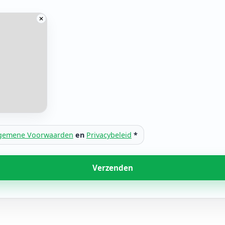
gemene Voorwaarden
en
Privacybeleid
*