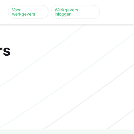
Voor
Werkgevers
werkgevers
inloggen
rs