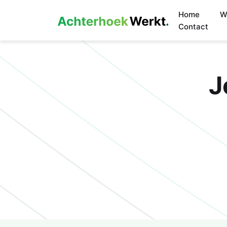
Home
W
Contact
J