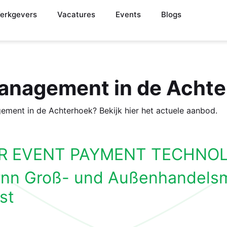
erkgevers
Vacatures
Events
Blogs
Management in de Acht
gement in de Achterhoek? Bekijk hier het actuele aanbod.
R EVENT PAYMENT TECHNOL
ann Groß- und Außenhandel
st