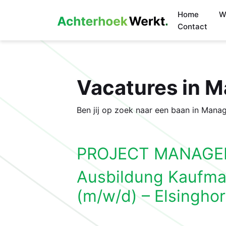
Home
W
Contact
Vacatures in 
Ben jij op zoek naar een baan in Mana
PROJECT MANAGE
Ausbildung Kaufm
(m/w/d) – Elsinghor