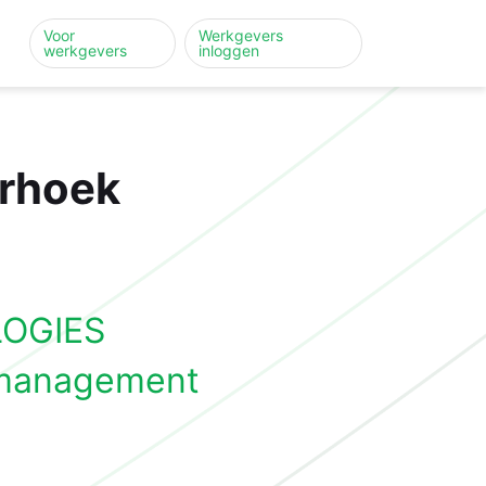
Voor
Werkgevers
werkgevers
inloggen
erhoek
OGIES
smanagement