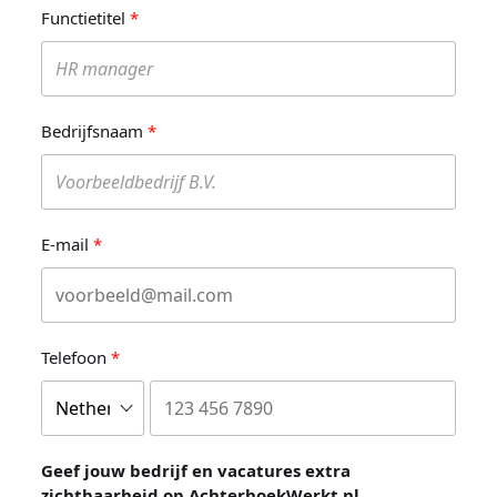
Functietitel
Bedrijfsnaam
E-mail
Telefoon
Geef jouw bedrijf en vacatures extra
zichtbaarheid op AchterhoekWerkt.nl