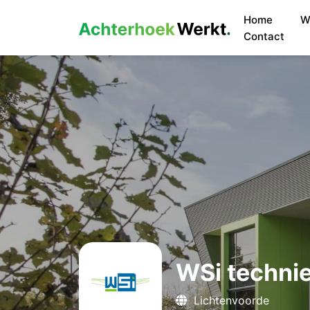
Home
W
Contact
WSi techni
Lichtenvoorde