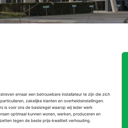
j streven ernaar een betrouwbare installateur te zijn die zich
l particulieren, zakelijke klanten en overheidsinstellingen.
 is voor ons de basisregel waarop wij ieder werk
ensen optimaal kunnen wonen, werken, produceren en
nzetten tegen de beste prijs-kwaliteit verhouding.