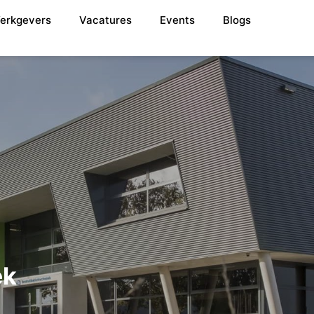
erkgevers
Vacatures
Events
Blogs
ek