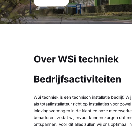
Over WSi techniek
Bedrijfsactiviteiten
WSi techniek is een technisch installatie bedrijf. Wi
als totaalinstallateur richt op installaties voor zowe
Inlevingsvermogen in de klant en onze medewerkers
benaderen, zodat wij ervoor kunnen zorgen dat m
ontspannen. Voor dit alles zullen wij ons optimaal i