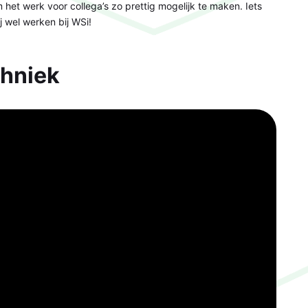
m het werk voor collega’s zo prettig mogelijk te maken. Iets
 wel werken bij WSi!
chniek