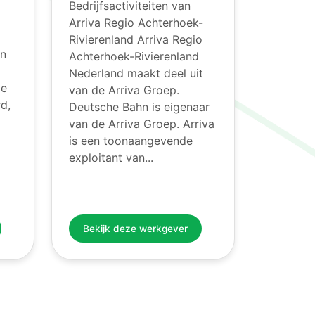
Bedrijfsactiviteiten van
Arriva Regio Achterhoek-
Rivierenland Arriva Regio
en
Achterhoek-Rivierenland
Nederland maakt deel uit
de
van de Arriva Groep.
d,
Deutsche Bahn is eigenaar
van de Arriva Groep. Arriva
is een toonaangevende
exploitant van...
Bekijk deze werkgever