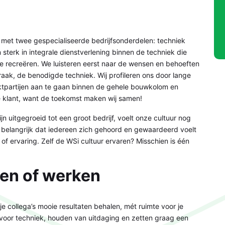
f met twee gespecialiseerde bedrijfsonderdelen: techniek
sterk in integrale dienstverlening binnen de techniek die
 recreëren. We luisteren eerst naar de wensen en behoeften
aak, de benodigde techniek. Wij profileren ons door lange
partijen aan te gaan binnen de gehele bouwkolom en
de klant, want de toekomst maken wij samen!
n uitgegroeid tot een groot bedrijf, voelt onze cultuur nog
et belangrijk dat iedereen zich gehoord en gewaardeerd voelt
 of ervaring. Zelf de WSi cultuur ervaren? Misschien is één
ren of werken
 collega’s mooie resultaten behalen, mét ruimte voor je
 voor techniek, houden van uitdaging en zetten graag een