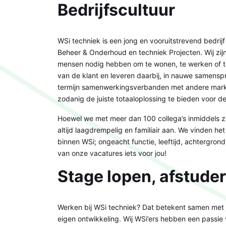
Bedrijfscultuur
WSi techniek is een jong en vooruitstrevend bedrij
Beheer & Onderhoud en techniek Projecten. Wij zijn 
mensen nodig hebben om te wonen, te werken of te
van de klant en leveren daarbij, in nauwe samenspr
termijn samenwerkingsverbanden met andere markt
zodanig de juiste totaaloplossing te bieden voor 
Hoewel we met meer dan 100 collega’s inmiddels zij
altijd laagdrempelig en familiair aan. We vinden h
binnen WSi; ongeacht functie, leeftijd, achtergrond
van onze vacatures iets voor jou!
Stage lopen, afstude
Werken bij WSi techniek? Dat betekent samen met je
eigen ontwikkeling. Wij WSi’ers hebben een passie