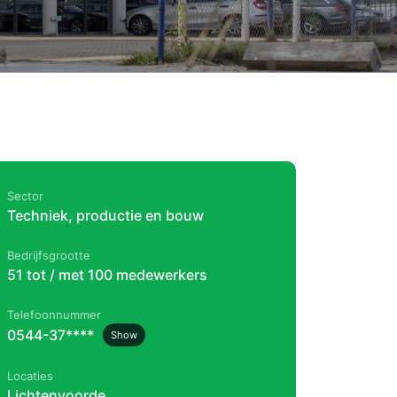
Sector
Techniek, productie en bouw
Bedrijfsgrootte
51 tot / met 100 medewerkers
Telefoonnummer
0544-37****
Show
Locaties
Lichtenvoorde