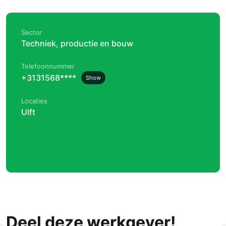
Sector
Techniek, productie en bouw
Telefoonnummer
+3131568****
Show
Locaties
Ulft
Deel deze werkgever!