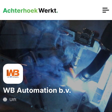
WB Automation b.v.
Ulft