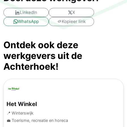
LinkedIn
X
WhatsApp
Kopieer link
Ontdek ook deze
werkgevers uit de
Achterhoek!
Het Winkel
📍 Winterswijk
💼 Toerisme, recreatie en horeca