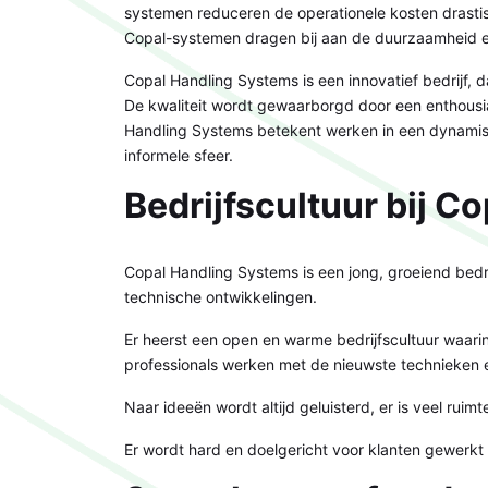
systemen reduceren de operationele kosten drastis
Copal-systemen dragen bij aan de duurzaamheid 
Copal Handling Systems is een innovatief bedrijf, da
De kwaliteit wordt gewaarborgd door een enthousi
Handling Systems betekent werken in een dynamis
informele sfeer.
Bedrijfscultuur bij C
Copal Handling Systems is een jong, groeiend bedrij
technische ontwikkelingen.
Er heerst een open en warme bedrijfscultuur waar
professionals werken met de nieuwste technieken en
Naar ideeën wordt altijd geluisterd, er is veel rui
Er wordt hard en doelgericht voor klanten gewerkt m