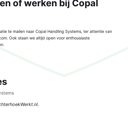
en of werken bij Copal
tie te mailen naar Copal Handling Systems, ter attentie van
.com. Ook staan we altijd open voor enthousiaste
en.
es
Systems
chterhoekWerkt.nl.