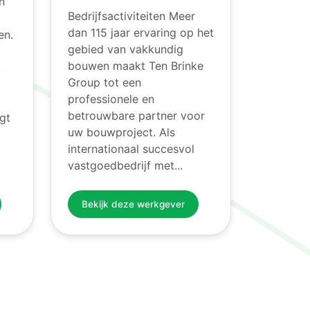
n
Bedrijfsactiviteiten Meer
dan 115 jaar ervaring op het
en.
gebied van vakkundig
bouwen maakt Ten Brinke
,
Group tot een
professionele en
betrouwbare partner voor
ngt
uw bouwproject. Als
internationaal succesvol
vastgoedbedrijf met...
Bekijk deze werkgever