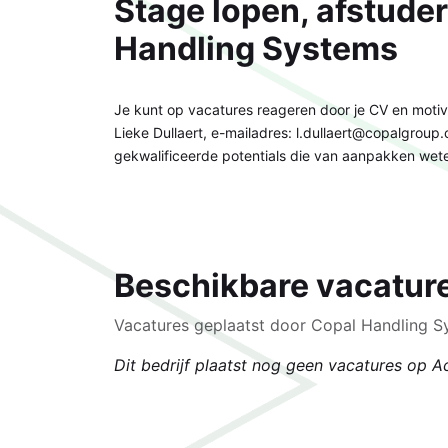
Stage lopen, afstuder
Handling Systems
Je kunt op vacatures reageren door je CV en motiva
Lieke Dullaert, e-mailadres: l.dullaert@copalgroup
gekwalificeerde potentials die van aanpakken wet
Beschikbare vacatur
Vacatures geplaatst door Copal Handling 
Dit bedrijf plaatst nog geen vacatures op A