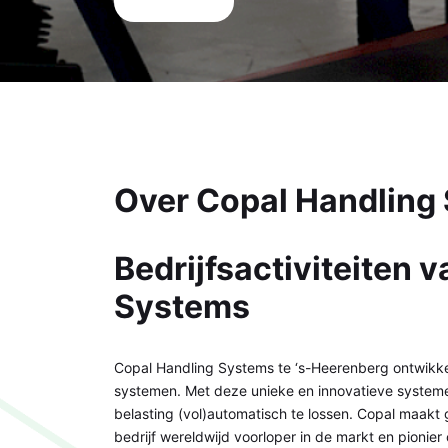
Over Copal Handling
Bedrijfsactiviteiten 
Systems
Copal Handling Systems te ‘s-Heerenberg ontwikkelt
systemen. Met deze unieke en innovatieve systemen
belasting (vol)automatisch te lossen. Copal maakt
bedrijf wereldwijd voorloper in de markt en pionie