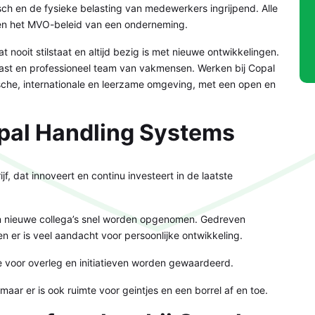
ch en de fysieke belasting van medewerkers ingrijpend. Alle
en het MVO-beleid van een onderneming.
t nooit stilstaat en altijd bezig is met nieuwe ontwikkelingen.
ast en professioneel team van vakmensen. Werken bij Copal
che, internationale en leerzame omgeving, met een open en
opal Handling Systems
f, dat innoveert en continu investeert in de laatste
in nieuwe collega’s snel worden opgenomen. Gedreven
 er is veel aandacht voor persoonlijke ontwikkeling.
mte voor overleg en initiatieven worden gewaardeerd.
aar er is ook ruimte voor geintjes en een borrel af en toe.