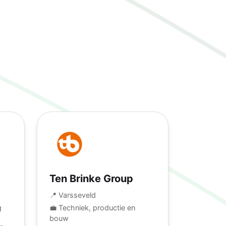
Ten Brinke Group
📍 Varsseveld
g
💼 Techniek, productie en
bouw