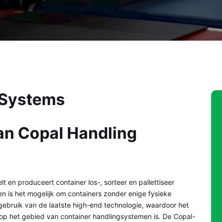
 Systems
van Copal Handling
 en produceert container los-, sorteer en pallettiseer
 is het mogelijk om containers zonder enige fysieke
 gebruik van de laatste high-end technologie, waardoor het
r op het gebied van container handlingsystemen is. De Copal-