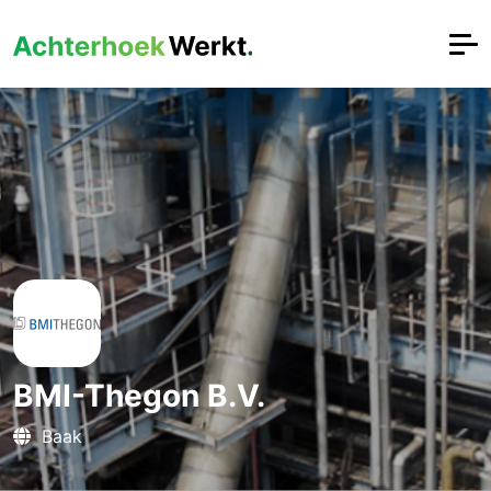
BMI-Thegon B.V.
Baak