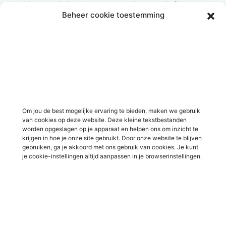
Vacatures in Doesburg
Vacatures in finance
Beheer cookie toestemming
Vacatures in Doetinchem
Vacatures in ICT / IT
Vacatures in Groenlo
Vacatures in bouw
Vacatures in Lichtenvoorde
Vacatures in logistiek
Vacatures in Lochem
Vacatures in productie /
industrie
Vacatures in ‘s-Heerenberg
Vacatures in Ulft
Vacatures in Varsseveld
Om jou de best mogelijke ervaring te bieden, maken we gebruik
van cookies op deze website. Deze kleine tekstbestanden
Vacatures in Winterswijk
worden opgeslagen op je apparaat en helpen ons om inzicht te
Vacatures in Zelhem
krijgen in hoe je onze site gebruikt. Door onze website te blijven
gebruiken, ga je akkoord met ons gebruik van cookies. Je kunt
Vacatures in Zutphen
je cookie-instellingen altijd aanpassen in je browserinstellingen.
Overig
Over ons
Voor werkgevers
Contact