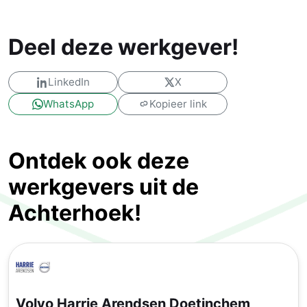
Deel deze werkgever!
LinkedIn
X
WhatsApp
Kopieer link
Ontdek ook deze
werkgevers uit de
Achterhoek!
Volvo Harrie Arendsen Doetinchem